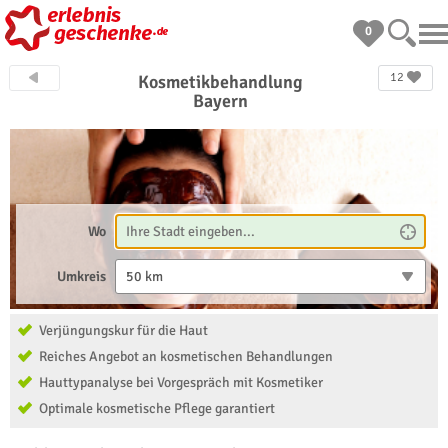
0
12
Kosmetikbehandlung
Bayern
Wo
Umkreis
50 km
Verjüngungskur für die Haut
Reiches Angebot an kosmetischen Behandlungen
Hauttypanalyse bei Vorgespräch mit Kosmetiker
Optimale kosmetische Pflege garantiert