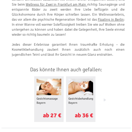
Sie beim
Wellness für Zwei in Frankfurt am Main
richtig: Saunagänge und
entspannte Bäder zu zweit werden Ihre Liebe beflügeln und die
Glückshormone durch Ihre Körper schießen lassen. Ein Wellnesserlebnis,
das vor allem die psychische Regeneration fördert ist das
Floating in Berlin
:
In einer Wanne voll warmer Soleflüssigkeit treiben Sie wie auf Wolken ohne
untergehen zu können und haben dabei die Gelegenheit, Ihre Seele einmal
wieder so richtig baumeln zu lassen!
Jedes dieser Erlebnisse garantiert Ihnen traumhafte Erholung – die
Kosmetikbehandlung zaubert Ihnen zusätzlich auch noch einen
jugendlichen Teint und lässt Ihr Gesicht in neuem Glanz erstrahlen.
Das könnte Ihnen auch gefallen:
Gesichtsmassage
Gesichtsbehandlung
Wellness für
Bayern
Bayern
Männer Bayern
ab 27 €
ab 36 €
ab 60 €