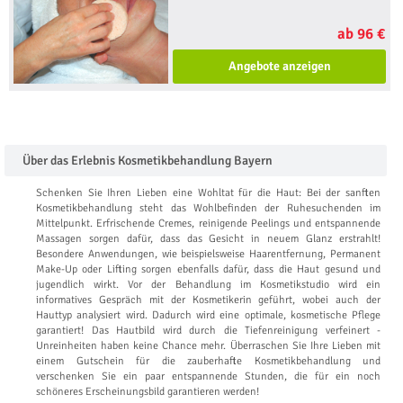
ab 96 €
Angebote anzeigen
Über das Erlebnis Kosmetikbehandlung Bayern
Schenken Sie Ihren Lieben eine Wohltat für die Haut: Bei der sanften
Kosmetikbehandlung steht das Wohlbefinden der Ruhesuchenden im
Mittelpunkt. Erfrischende Cremes, reinigende Peelings und entspannende
Massagen sorgen dafür, dass das Gesicht in neuem Glanz erstrahlt!
Besondere Anwendungen, wie beispielsweise Haarentfernung, Permanent
Make-Up oder Lifting sorgen ebenfalls dafür, dass die Haut gesund und
jugendlich wirkt. Vor der Behandlung im Kosmetikstudio wird ein
informatives Gespräch mit der Kosmetikerin geführt, wobei auch der
Hauttyp analysiert wird. Dadurch wird eine optimale, kosmetische Pflege
garantiert! Das Hautbild wird durch die Tiefenreinigung verfeinert -
Unreinheiten haben keine Chance mehr. Überraschen Sie Ihre Lieben mit
einem Gutschein für die zauberhafte Kosmetikbehandlung und
verschenken Sie ein paar entspannende Stunden, die für ein noch
schöneres Erscheinungsbild garantieren werden!