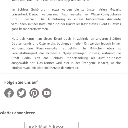
Im Schloss Schönbrunn etwa werden die schönsten Arien Mozarts
präsentiert. Danach werden noch Traummelodien vom Walzerkönig Johann
Strauß gespielt. Die Aufführung in einem historischen Ambiente
verbunden mit der Kostümierung der Darsteller lässt dieses Event zu etwas
ganz besonderem werden.
Natürlich kann man dieses Event auch in zahlreichen anderen Städten
Deutschlands und Österreichs buchen; an jedem Ort werden jedoch immer
wunderschöne Klassikmelodien aufgeführt. In München etwa ist
Veranstaltungsort das berühmte Nymphenburger Schloss, während die
Stadt Berlin sich das Schloss Charlottenburg als Aufführungsort
ausgewählt hat. Das Dinner wird hier in der Orangerie serviert, welche
eindrucksvoll mit über 500 Kerzen dekoriert ist.
Folgen Sie uns auf
sletter abonnieren