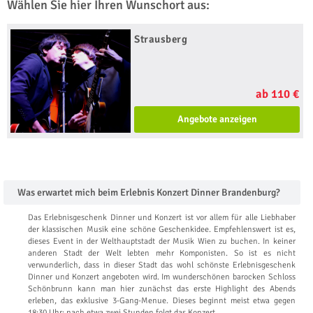
Wählen Sie hier Ihren Wunschort aus:
Strausberg
ab 110 €
Angebote anzeigen
Was erwartet mich beim Erlebnis Konzert Dinner Brandenburg?
Das Erlebnisgeschenk Dinner und Konzert ist vor allem für alle Liebhaber
der klassischen Musik eine schöne Geschenkidee. Empfehlenswert ist es,
dieses Event in der Welthauptstadt der Musik Wien zu buchen. In keiner
anderen Stadt der Welt lebten mehr Komponisten. So ist es nicht
verwunderlich, dass in dieser Stadt das wohl schönste Erlebnisgeschenk
Dinner und Konzert angeboten wird. Im wunderschönen barocken Schloss
Schönbrunn kann man hier zunächst das erste Highlight des Abends
erleben, das exklusive 3-Gang-Menue. Dieses beginnt meist etwa gegen
18:30 Uhr; nach etwa zwei Stunden folgt das Konzert.