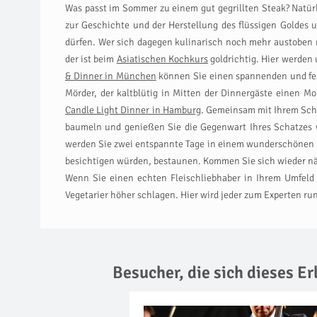
Was passt im Sommer zu einem gut gegrillten Steak? Natürl
zur Geschichte und der Herstellung des flüssigen Goldes 
dürfen. Wer sich dagegen kulinarisch noch mehr austobe
der ist beim
Asiatischen Kochkurs
goldrichtig. Hier werden
& Dinner in München
können Sie einen spannenden und fes
Mörder, der kaltblütig in Mitten der Dinnergäste einen
Candle Light Dinner in Hamburg
. Gemeinsam mit Ihrem Sch
baumeln und genießen Sie die Gegenwart Ihres Schatzes 
werden Sie zwei entspannte Tage in einem wunderschönen H
besichtigen würden, bestaunen. Kommen Sie sich wieder nä
Wenn Sie einen echten Fleischliebhaber in Ihrem Umfeld
Vegetarier höher schlagen. Hier wird jeder zum Experten ru
Besucher, die sich dieses E