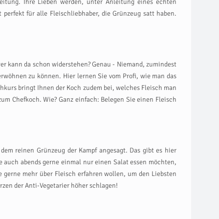
eitung. Ihre Lieben werden, unter Anleitung eines echten
perfekt für alle Fleischliebhaber, die Grünzeug satt haben.
, wer kann da schon widerstehen? Genau - Niemand, zumindest
erwöhnen zu können. Hier lernen Sie vom Profi, wie man das
ochkurs bringt Ihnen der Koch zudem bei, welches Fleisch man
 zum Chefkoch. Wie? Ganz einfach: Belegen Sie einen Fleisch
d dem reinen Grünzeug der Kampf angesagt. Das gibt es hier
te auch abends gerne einmal nur einen Salat essen möchten,
ie gerne mehr über Fleisch erfahren wollen, um den Liebsten
rzen der Anti-Vegetarier höher schlagen!