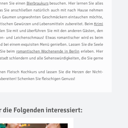
önnen Sie einen
Bierbraukurs
besuchen. Hier lernen Sie alles
, das Sie anschließen natürlich auch mit nach Hause nehmen
chen Gaumen ungewohnten Geschmäckern eintauchen möchte,
iatischen Gewürzen und Lebensmitteln zubereitet. Beim
Krimi
en Sie mit und überführen Sie mit den anderen Gästen, den
men- und Leichenschmaus! Etwas romantischer wird es beim
d bei einem exquisiten Menü genießen. Lassen Sie die Seele
 Sie beim
romantischen Wochenende in Berlin
erleben. Hier
tadt schlendern und alle Sehenswürdigkeiten, die Sie gerne
en Fleisch Kochkurs und lassen Sie die Herzen der Nicht-
zubereiten! Schenken Sie fleischigen Genuss!
r die Folgenden interessiert: