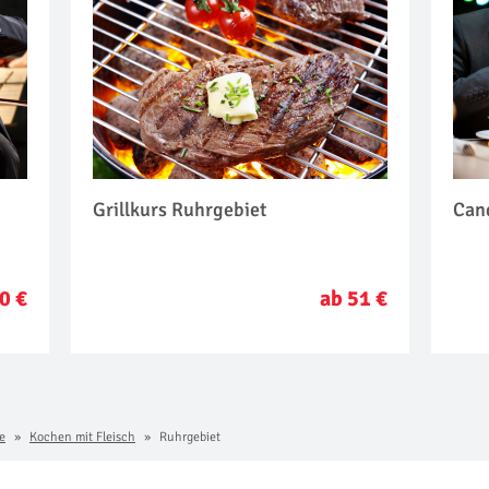
Grillkurs Ruhrgebiet
Can
0 €
ab 51 €
e
Kochen mit Fleisch
Ruhrgebiet