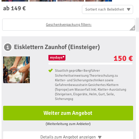
ab 149 €
Sortiert nach Beliebtheit
Geschenkverpackung filtern:
Eisklettern Zaunhof (Einsteiger)
1
150 €
Staatlich geprüfter Bergführer
Sicherheitseinweisung Theorieschulung zu
Kletter- und Sicherungstechniken sowie
Gefahrenbewusstsein Gesichertes Klettern
(Toprope) am Wasserfall Inkl. Kletter-Ausrüstung
(Steigeisen, Eisgeräte, Helm, Gurt, Seile,
Sicherungsg
Weiter zum Angebot
(Weiterleitung zum Anbieter)
Details zum Angebot
anzeigen