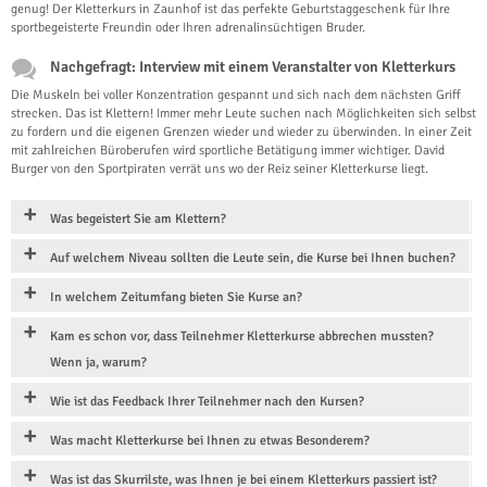
genug! Der Kletterkurs in Zaunhof ist das perfekte Geburtstaggeschenk für Ihre
sportbegeisterte Freundin oder Ihren adrenalinsüchtigen Bruder.
Nachgefragt: Interview mit einem Veranstalter von Kletterkurs
Die Muskeln bei voller Konzentration gespannt und sich nach dem nächsten Griff
strecken. Das ist Klettern! Immer mehr Leute suchen nach Möglichkeiten sich selbst
zu fordern und die eigenen Grenzen wieder und wieder zu überwinden. In einer Zeit
mit zahlreichen Büroberufen wird sportliche Betätigung immer wichtiger. David
Burger von den Sportpiraten verrät uns wo der Reiz seiner Kletterkurse liegt.
Was begeistert Sie am Klettern?
Auf welchem Niveau sollten die Leute sein, die Kurse bei Ihnen buchen?
In welchem Zeitumfang bieten Sie Kurse an?
Kam es schon vor, dass Teilnehmer Kletterkurse abbrechen mussten?
Wenn ja, warum?
Wie ist das Feedback Ihrer Teilnehmer nach den Kursen?
Was macht Kletterkurse bei Ihnen zu etwas Besonderem?
Was ist das Skurrilste, was Ihnen je bei einem Kletterkurs passiert ist?