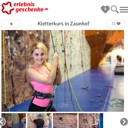
0
Kletterkurs in Zaunhof
72