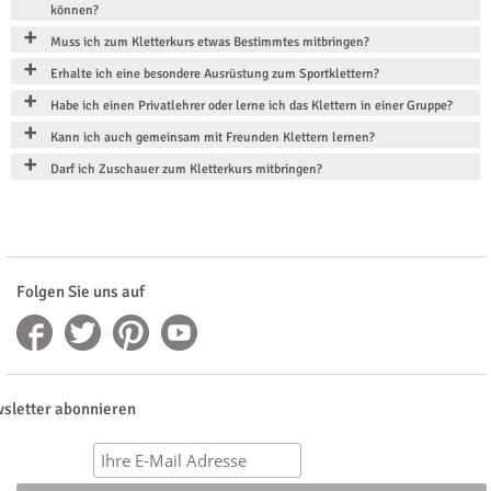
können?
Muss ich zum Kletterkurs etwas Bestimmtes mitbringen?
Erhalte ich eine besondere Ausrüstung zum Sportklettern?
Habe ich einen Privatlehrer oder lerne ich das Klettern in einer Gruppe?
Kann ich auch gemeinsam mit Freunden Klettern lernen?
Darf ich Zuschauer zum Kletterkurs mitbringen?
Folgen Sie uns auf
sletter abonnieren