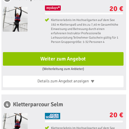
20 €
Klettererlebnis im Hochseilgarten auf dem See
192 m Kletterspaß und bis zu 7,40 m Gesamthöhe
Einweisung und ​​Betreuung durch einen
erfahrenen Instruktor Professionelle
Leihausrüstung Teilnehmer Gutschein gültig für 1
Person Gruppengröße: 1-32 Personen 4
Weiter zum Angebot
(Weiterleitung zum Anbieter)
Details zum Angebot
anzeigen
Kletterparcour Selm
4
20 €
Klettererlebnis im Hochseilgarten auf dem See