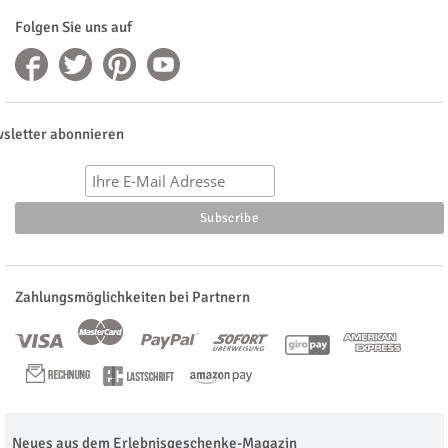
Folgen Sie uns auf
sletter abonnieren
Zahlungsmöglichkeiten bei Partnern
Neues aus dem Erlebnisgeschenke-Magazin