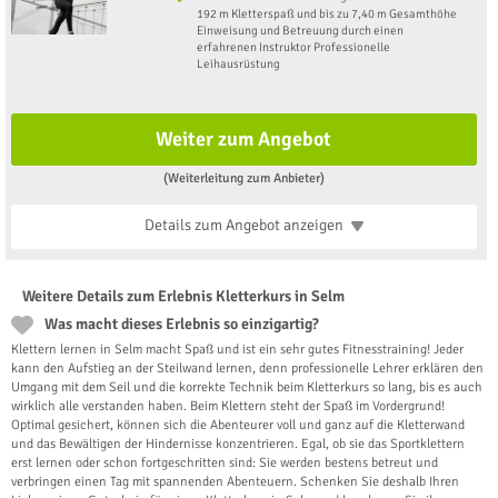
192 m Kletterspaß und bis zu 7,40 m Gesamthöhe
Einweisung und ​​Betreuung durch einen
erfahrenen Instruktor Professionelle
Leihausrüstung
Weiter zum Angebot
(Weiterleitung zum Anbieter)
Details zum Angebot
anzeigen
Weitere Details zum Erlebnis Kletterkurs in Selm
Was macht dieses Erlebnis so einzigartig?
Klettern lernen in Selm macht Spaß und ist ein sehr gutes Fitnesstraining! Jeder
kann den Aufstieg an der Steilwand lernen, denn professionelle Lehrer erklären den
Umgang mit dem Seil und die korrekte Technik beim Kletterkurs so lang, bis es auch
wirklich alle verstanden haben. Beim Klettern steht der Spaß im Vordergrund!
Optimal gesichert, können sich die Abenteurer voll und ganz auf die Kletterwand
und das Bewältigen der Hindernisse konzentrieren. Egal, ob sie das Sportklettern
erst lernen oder schon fortgeschritten sind: Sie werden bestens betreut und
verbringen einen Tag mit spannenden Abenteuern. Schenken Sie deshalb Ihren