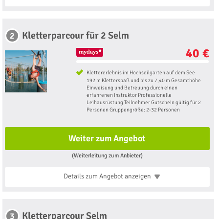
Kletterparcour für 2 Selm
2
40 €
Klettererlebnis im Hochseilgarten auf dem See
192 m Kletterspaß und bis zu 7,40 m Gesamthöhe
Einweisung und ​​Betreuung durch einen
erfahrenen Instruktor Professionelle
Leihausrüstung Teilnehmer Gutschein gültig für 2
Personen Gruppengröße: 2-32 Personen
Weiter zum Angebot
(Weiterleitung zum Anbieter)
Details zum Angebot
anzeigen
Kletterparcour Selm
3