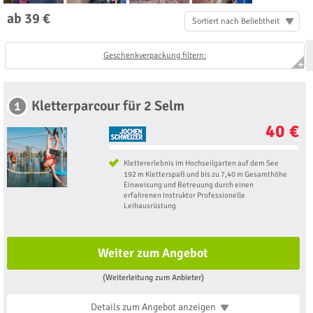
ab 39 €
Sortiert nach Beliebtheit
Geschenkverpackung filtern:
Kletterparcour für 2 Selm
1
40 €
Klettererlebnis im Hochseilgarten auf dem See
192 m Kletterspaß und bis zu 7,40 m Gesamthöhe
Einweisung und ​​Betreuung durch einen
erfahrenen Instruktor Professionelle
Leihausrüstung
Weiter zum Angebot
(Weiterleitung zum Anbieter)
Details zum Angebot
anzeigen