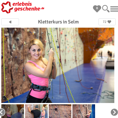
0
Kletterkurs in Selm
72