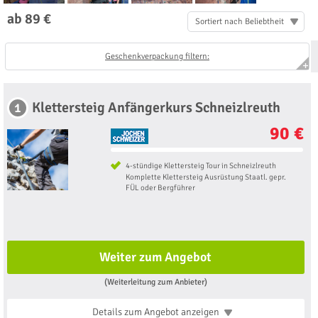
ab 89 €
Sortiert nach Beliebtheit
Geschenkverpackung filtern:
Klettersteig Anfängerkurs Schneizlreuth
1
90 €
4-stündige Klettersteig Tour in Schneizlreuth
Komplette Klettersteig Ausrüstung Staatl. gepr.
FÜL oder Bergführer
Weiter zum Angebot
(Weiterleitung zum Anbieter)
Details zum Angebot
anzeigen