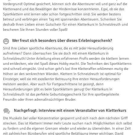
Vordergrund! Optimal gesichert, können sich die Abenteurer voll und ganz auf die
Kletterwand und das Bewältigen der Hindernisse konzentrieren. Egal, ob sie das
Sportklettern erst lernen oder schon fortgeschritten sind: Sie werden bestens
betreut und verbringen einen Tag mit spannenden Abenteuern. Schenken Sie
deshalb Ihren Lieben einen Gutschein für einen Kletterkurs in Schneizlreuth und
bescheren Sie ihnen Stunden voller Spaß!
Wer freut sich besonders über dieses Erlebnisgeschenk?
Sind Ihre Lieben sportliche Abenteurer, die es mit jeder Herausforderung
aufnehmen? Dann überraschen Sie sie doch mit einem Kletterkurs in
Schneizlreuth! Unter Anleitung eines erfahrenen Profis werden sie klettern lernen
und entdecken, wie viel Spaß dieses Hobby macht. Die Techniken des Sportkletterns
sind schnell eingeübt. Und schon geht’s los! Ihre Kletteraffen erklimmen mutig die
Höhen an den senkrechten Wänden. Klettern in Schneizlreuth ist optimal für
Einsteiger, weil sie mit exzellenter Betreuung ihre ersten Herausforderungen
meistern werden. Aber auch für Fortgeschrittene ist gesorgt, denn
Herausforderungen gibt es beim Sportklettern genug! Der Kletterkurs in
Schneizlreuth ist das perfekte Geburtstaggeschenk für Ihre sportbegeisterte
Freundin oder Ihren adrenalinsüchtigen Bruder.
Nachgefragt: Interview mit einem Veranstalter von Kletterkurs
Die Muskeln bei voller Konzentration gespannt und sich nach dem nächsten Griff
strecken. Das ist Klettern! Immer mehr Leute suchen nach Möglichkeiten sich selbst
zu fordern und die eigenen Grenzen wieder und wieder zu überwinden. In einer Zeit
mit zahlreichen Büroberufen wird sportliche Betätigung immer wichtiger. David