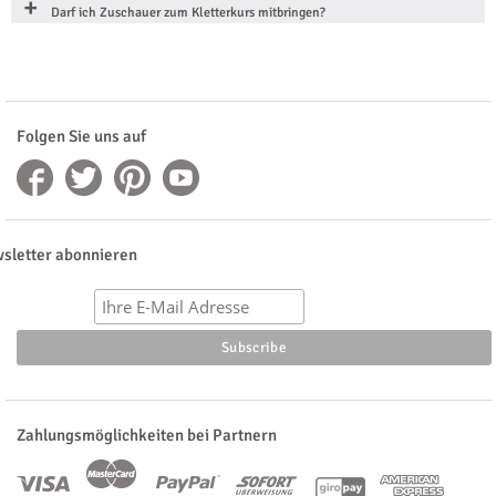
Darf ich Zuschauer zum Kletterkurs mitbringen?
Folgen Sie uns auf
sletter abonnieren
Zahlungsmöglichkeiten bei Partnern