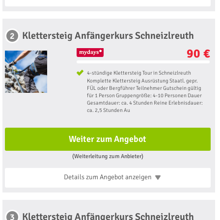
Klettersteig Anfängerkurs Schneizlreuth
2
90 €
4-stündige Klettersteig Tour in Schneizlreuth
Komplette Klettersteig Ausrüstung Staatl. gepr.
FÜL oder Bergführer Teilnehmer Gutschein gültig
für 1 Person Gruppengröße: 4-10 Personen Dauer
Gesamtdauer: ca. 4 Stunden Reine Erlebnisdauer:
ca. 2,5 Stunden Au
Weiter zum Angebot
(Weiterleitung zum Anbieter)
Details zum Angebot
anzeigen
Klettersteig Anfängerkurs Schneizlreuth
3