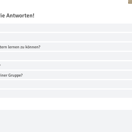
die Antworten!
tern lernen zu können?
?
 einer Gruppe?