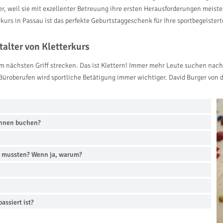
er, weil sie mit exzellenter Betreuung ihre ersten Herausforderungen meiste
kurs in Passau ist das perfekte Geburtstaggeschenk für Ihre sportbegeister
alter von Kletterkurs
m nächsten Griff strecken. Das ist Klettern! Immer mehr Leute suchen nach
Büroberufen wird sportliche Betätigung immer wichtiger. David Burger von de
 Ihnen buchen?
en mussten? Wenn ja, warum?
assiert ist?