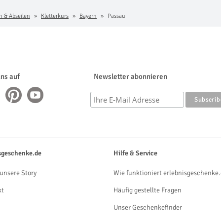
n & Abseilen
Kletterkurs
Bayern
Passau
uns auf
Newsletter abonnieren
sgeschenke.de
Hilfe & Service
unsere Story
Wie funktioniert erlebnisgeschenke.
kt
Häufig gestellte Fragen
Unser Geschenkefinder