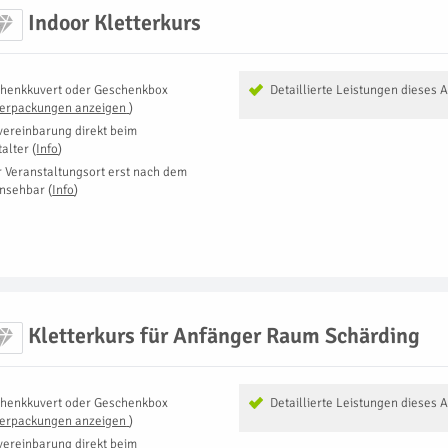
Indoor Kletterkurs
henkkuvert oder Geschenkbox
Detaillierte Leistungen dieses 
Verpackungen anzeigen
)
vereinbarung direkt beim
talter
(
Info
)
r Veranstaltungsort erst nach dem
insehbar
(
Info
)
Kletterkurs für Anfänger Raum Schärding
henkkuvert oder Geschenkbox
Detaillierte Leistungen dieses 
Verpackungen anzeigen
)
vereinbarung direkt beim