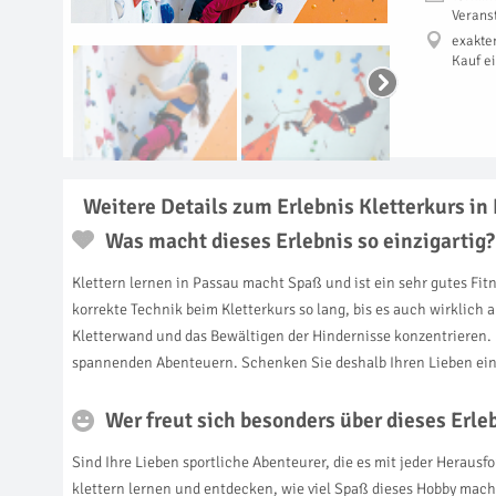
Verans
exakte
Kauf e
Weitere Details zum Erlebnis Kletterkurs in
Was macht dieses Erlebnis so einzigartig?
Klettern lernen in Passau macht Spaß und ist ein sehr gutes Fit
korrekte Technik beim Kletterkurs so lang, bis es auch wirklich 
Kletterwand und das Bewältigen der Hindernisse konzentrieren. E
spannenden Abenteuern. Schenken Sie deshalb Ihren Lieben eine
Wer freut sich besonders über dieses Erl
Sind Ihre Lieben sportliche Abenteurer, die es mit jeder Heraus
klettern lernen und entdecken, wie viel Spaß dieses Hobby macht