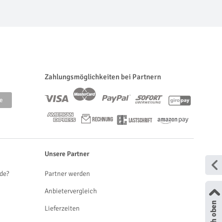
Zahlungsmöglichkeiten bei Partnern
Unsere Partner
de?
Partner werden
Anbietervergleich
Lieferzeiten