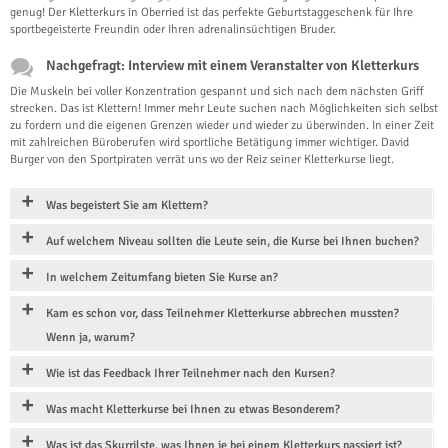
genug! Der Kletterkurs in Oberried ist das perfekte Geburtstaggeschenk für Ihre
sportbegeisterte Freundin oder Ihren adrenalinsüchtigen Bruder.
Nachgefragt: Interview mit einem Veranstalter von Kletterkurs
Die Muskeln bei voller Konzentration gespannt und sich nach dem nächsten Griff
strecken. Das ist Klettern! Immer mehr Leute suchen nach Möglichkeiten sich selbst
zu fordern und die eigenen Grenzen wieder und wieder zu überwinden. In einer Zeit
mit zahlreichen Büroberufen wird sportliche Betätigung immer wichtiger. David
Burger von den Sportpiraten verrät uns wo der Reiz seiner Kletterkurse liegt.
Was begeistert Sie am Klettern?
Auf welchem Niveau sollten die Leute sein, die Kurse bei Ihnen buchen?
In welchem Zeitumfang bieten Sie Kurse an?
Kam es schon vor, dass Teilnehmer Kletterkurse abbrechen mussten?
Wenn ja, warum?
Wie ist das Feedback Ihrer Teilnehmer nach den Kursen?
Was macht Kletterkurse bei Ihnen zu etwas Besonderem?
Was ist das Skurrilste, was Ihnen je bei einem Kletterkurs passiert ist?