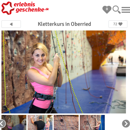
0
Kletterkurs in Oberried
72