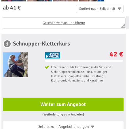
ab 41 €
Sortiert nach Beliebtheit
Geschenkverpackung filtern:
Schnupper-Kletterkurs
1
42 €
Erfahrener Guide Einführung in die Seil- und
Sicherungstechniken 2,5- bis 6-stündiger
Kletterkurs Komplette Leihausrüstung:
Klettergurt, Helm, Seile und Karabiner
Weiter zum Angebot
(Weiterleitung zum Anbieter)
Details zum Angebot
anzeigen