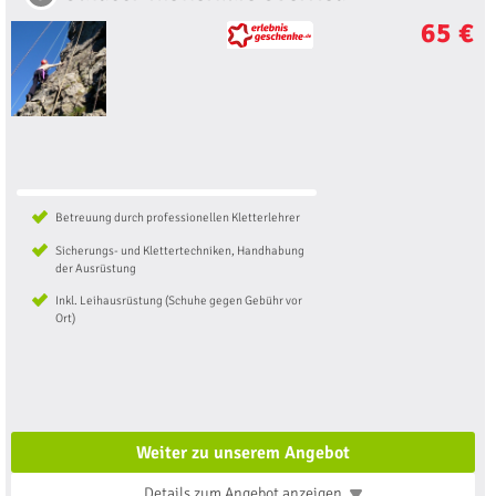
65 €
Betreuung durch professionellen Kletterlehrer
Sicherungs- und Klettertechniken, Handhabung
der Ausrüstung
Inkl. Leihausrüstung (Schuhe gegen Gebühr vor
Ort)
Weiter zu unserem Angebot
Details zum Angebot
anzeigen