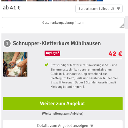
ab 41 €
Sortiert nach Beliebtheit
Geschenkverpackung filtern:
Schnupper-Kletterkurs Mühlhausen
1
42 €
Dreistündiger Kletterkurs Einweisung in Seil- und
Sicherungstechniken durch einen erfahrenen
Guide inkl. Leihausrüstung bestehend aus
Klettergurt, Helm, Seile und Karabiner Teilnehmer
Bis zu 8 Personen Dauer 3 Stunden Ausrüstung &
Kleidung Mitzubringen: S
Weiter zum Angebot
(Weiterleitung zum Anbieter)
Details zum Angebot
anzeigen