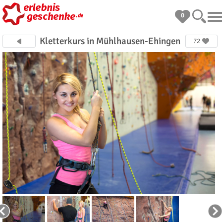
0
Kletterkurs in Mühlhausen-Ehingen
72