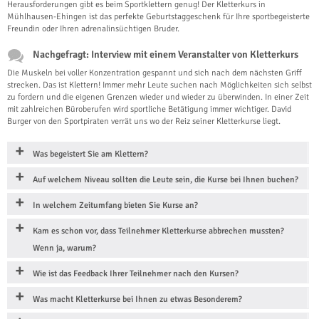
Herausforderungen gibt es beim Sportklettern genug! Der Kletterkurs in
Mühlhausen-Ehingen ist das perfekte Geburtstaggeschenk für Ihre sportbegeisterte
Freundin oder Ihren adrenalinsüchtigen Bruder.
Nachgefragt: Interview mit einem Veranstalter von Kletterkurs
Die Muskeln bei voller Konzentration gespannt und sich nach dem nächsten Griff
strecken. Das ist Klettern! Immer mehr Leute suchen nach Möglichkeiten sich selbst
zu fordern und die eigenen Grenzen wieder und wieder zu überwinden. In einer Zeit
mit zahlreichen Büroberufen wird sportliche Betätigung immer wichtiger. David
Burger von den Sportpiraten verrät uns wo der Reiz seiner Kletterkurse liegt.
Was begeistert Sie am Klettern?
Auf welchem Niveau sollten die Leute sein, die Kurse bei Ihnen buchen?
In welchem Zeitumfang bieten Sie Kurse an?
Kam es schon vor, dass Teilnehmer Kletterkurse abbrechen mussten?
Wenn ja, warum?
Wie ist das Feedback Ihrer Teilnehmer nach den Kursen?
Was macht Kletterkurse bei Ihnen zu etwas Besonderem?