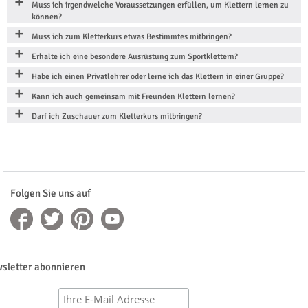
Muss ich irgendwelche Voraussetzungen erfüllen, um Klettern lernen zu
können?
Muss ich zum Kletterkurs etwas Bestimmtes mitbringen?
Erhalte ich eine besondere Ausrüstung zum Sportklettern?
Habe ich einen Privatlehrer oder lerne ich das Klettern in einer Gruppe?
Kann ich auch gemeinsam mit Freunden Klettern lernen?
Darf ich Zuschauer zum Kletterkurs mitbringen?
Folgen Sie uns auf
sletter abonnieren