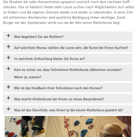
Die Muskeln bei voller Konzentration gespannt und sich nach dem nächsten Griff
strecken. Das ist Klettern! Immer mehr Leute suchen nach Möglichkeiten sich selbst
zu fordern und die eigenen Grenzen wieder und wieder zu überwinden. In einer Zeit
mit zahlreichen Büroberufen wird sportliche Betätigung immer wichtiger. David
Burger von den Sportpiraten verrät uns wo der Reiz seiner Kletterkurse liegt.
Was begeistert Sie am Klettern?
Auf welchem Niveau sollten die Leute sein, die Kurse bei Ihnen buchen?
In welchem Zeitumfang bieten Sie Kurse an?
Kam es schon vor, dass Teilnehmer Kletterkurse abbrechen mussten?
Wenn ja, warum?
Wie ist das Feedback Ihrer Teilnehmer nach den Kursen?
Was macht Kletterkurse bei Ihnen zu etwas Besonderem?
Was ist das Skurrilste, was Ihnen je bei einem Kletterkurs passiert ist?