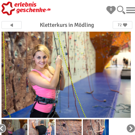
0
Kletterkurs in Mödling
72