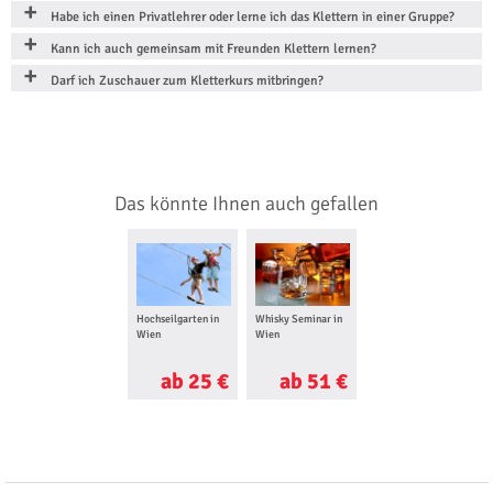
Habe ich einen Privatlehrer oder lerne ich das Klettern in einer Gruppe?
Kann ich auch gemeinsam mit Freunden Klettern lernen?
Darf ich Zuschauer zum Kletterkurs mitbringen?
Das könnte Ihnen auch gefallen
Hochseilgarten in
Whisky Seminar in
Makeup Beratung in
Wien
Wien
Wien
ab 25 €
ab 51 €
ab 125 €