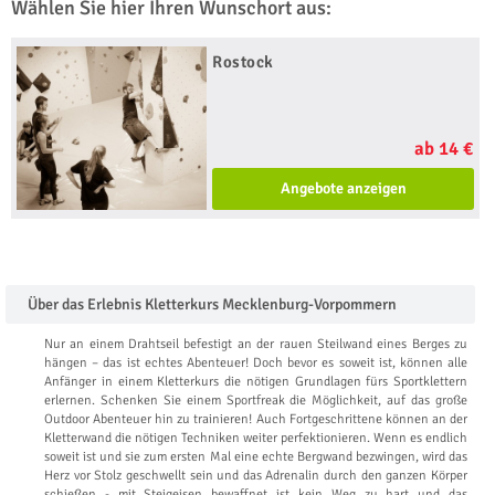
Wählen Sie hier Ihren Wunschort aus:
Rostock
ab 14 €
Angebote anzeigen
Über das Erlebnis Kletterkurs Mecklenburg-Vorpommern
Nur an einem Drahtseil befestigt an der rauen Steilwand eines Berges zu
hängen – das ist echtes Abenteuer! Doch bevor es soweit ist, können alle
Anfänger in einem Kletterkurs die nötigen Grundlagen fürs Sportklettern
erlernen. Schenken Sie einem Sportfreak die Möglichkeit, auf das große
Outdoor Abenteuer hin zu trainieren! Auch Fortgeschrittene können an der
Kletterwand die nötigen Techniken weiter perfektionieren. Wenn es endlich
soweit ist und sie zum ersten Mal eine echte Bergwand bezwingen, wird das
Herz vor Stolz geschwellt sein und das Adrenalin durch den ganzen Körper
schießen - mit Steigeisen bewaffnet ist kein Weg zu hart und das