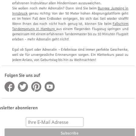
erfahrenen Instrukteur allen Hindernissen auszuweichen.
Sie wollen noch mehr Adrenalin? Dann sind Sie beim
Bungee Jumping in
Innsbruck
genau richtig: Von der 50 Meter hohen Absprungplattform geht
es im freien Fall dem Erdboden entgegen, bis sich das Seil wieder strafft!
Wenn Ihnen das noch nicht hoch genug ist, können Sie beim
Fallschirm
Tandemsprung in Hamburg
aus einem fliegenden Flugzeug springen und
gemeinsam mit einem erfahrenen Tandemmaster bis zu 10 Minuten Flugzeit
erleben – mehr Adrenalin geht nicht!
Egal ob Sport oder Adrenalin – Erlebnisse sind immer perfekte Geschenke,
weil sie für unvergessliche Erinnerungen sorgen. Ein Kletterkurs passt zu
jedem Anlass, von Geburtstag bis hin zu Weihnachten!
Folgen Sie uns auf
sletter abonnieren