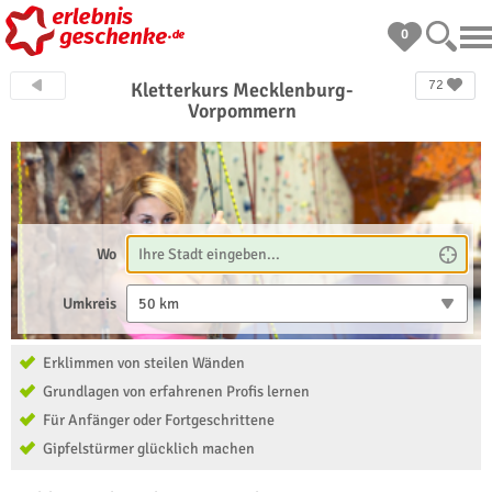
0
72
Kletterkurs Mecklenburg-
Vorpommern
Wo
Umkreis
50 km
Erklimmen von steilen Wänden
Grundlagen von erfahrenen Profis lernen
Für Anfänger oder Fortgeschrittene
Gipfelstürmer glücklich machen