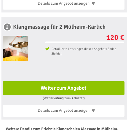
Details zum Angebot
anzeigen
Klangmassage für 2 Mülheim-Kärlich
2
120 €
Detaillierte Leistungen dieses Angebots finden
Sie
hier
Weiter zum Angebot
(Weiterleitung zum Anbieter)
Details zum Angebot
anzeigen
Weitere Details zum Erlebnis Klangschalen Massage in Mülheim-