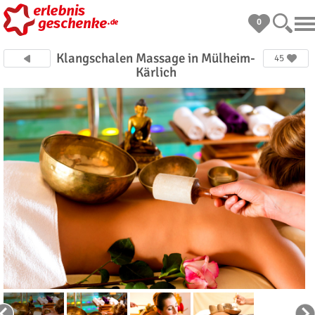
0
Klangschalen Massage in Mülheim-
45
Kärlich