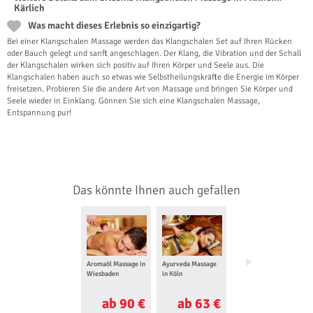
Kärlich
Was macht dieses Erlebnis so einzigartig?
Bei einer Klangschalen Massage werden das Klangschalen Set auf Ihren Rücken
oder Bauch gelegt und sanft angeschlagen. Der Klang, die Vibration und der Schall
der Klangschalen wirken sich positiv auf Ihren Körper und Seele aus. Die
Klangschalen haben auch so etwas wie Selbstheilungskräfte die Energie im Körper
freisetzen. Probieren Sie die andere Art von Massage und bringen Sie Körper und
Seele wieder in Einklang. Gönnen Sie sich eine Klangschalen Massage,
Entspannung pur!
Das könnte Ihnen auch gefallen
Aromaöl Massage in
Ayurveda Massage
Ganzkörper
Wiesbaden
in Köln
Massage in Köln
ab 90 €
ab 63 €
ab 63 €