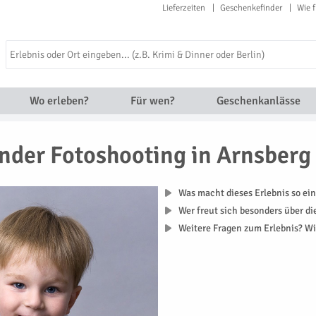
Lieferzeiten
Geschenkefinder
Wie f
Wo erleben?
Für wen?
Geschenkanlässe
nder Fotoshooting in Arnsberg
Was macht dieses Erlebnis so ein
Wer freut sich besonders über d
Weitere Fragen zum Erlebnis? Wi