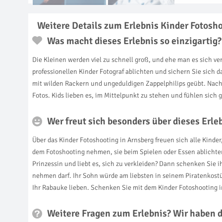
Weitere Details zum Erlebnis Kinder Fotosho
Was macht dieses Erlebnis so einzigartig?
Die Kleinen werden viel zu schnell groß, und ehe man es sich ve
professionellen Kinder Fotograf ablichten und sichern Sie sich
mit wilden Rackern und ungeduldigen Zappelphilips geübt. Nachd
Fotos. Kids lieben es, im Mittelpunkt zu stehen und fühlen sich g
Wer freut sich besonders über dieses Erl
Über das Kinder Fotoshooting in Arnsberg freuen sich alle Kinde
dem Fotoshooting nehmen, sie beim Spielen oder Essen ablichten l
Prinzessin und liebt es, sich zu verkleiden? Dann schenken Sie
nehmen darf. Ihr Sohn würde am liebsten in seinem Piratenkostü
Ihr Rabauke lieben. Schenken Sie mit dem Kinder Fotoshooting 
Weitere Fragen zum Erlebnis? Wir haben 