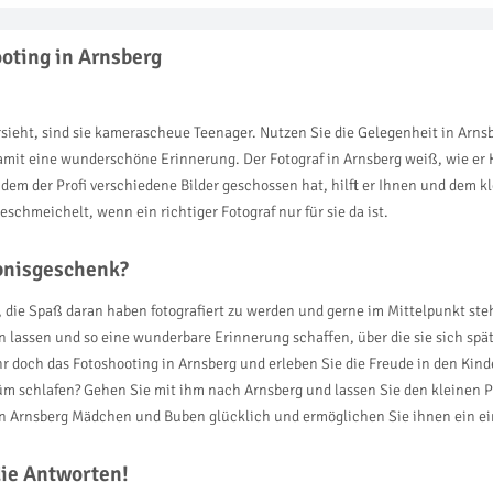
oting in Arnsberg
rsieht, sind sie kamerascheue Teenager. Nutzen Sie die Gelegenheit in Arns
 damit eine wunderschöne Erinnerung. Der Fotograf in Arnsberg weiß, wie e
em der Profi verschiedene Bilder geschossen hat, hilft er Ihnen und dem k
eschmeichelt, wenn ein richtiger Fotograf nur für sie da ist.
ebnisgeschenk?
r, die Spaß daran haben fotografiert zu werden und gerne im Mittelpunkt ste
assen und so eine wunderbare Erinnerung schaffen, über die sie sich später
 ihr doch das Fotoshooting in Arnsberg und erleben Sie die Freude in den K
m schlafen? Gehen Sie mit ihm nach Arnsberg und lassen Sie den kleinen Pi
in Arnsberg Mädchen und Buben glücklich und ermöglichen Sie ihnen ein ei
die Antworten!