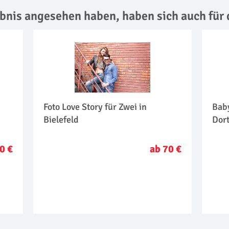
lebnis angesehen haben,
haben sich auch für 
Foto Love Story für Zwei in
Bab
Bielefeld
Dor
0 €
ab 70 €