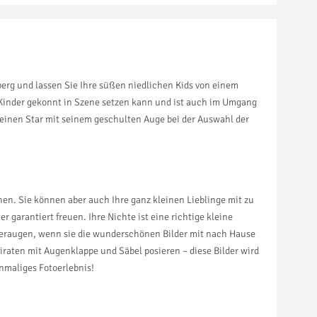
berg und lassen Sie Ihre süßen niedlichen Kids von einem
r Kinder gekonnt in Szene setzen kann und ist auch im Umgang
leinen Star mit seinem geschulten Auge bei der Auswahl der
hen. Sie können aber auch Ihre ganz kleinen Lieblinge mit zu
 garantiert freuen. Ihre Nichte ist eine richtige kleine
inderaugen, wenn sie die wunderschönen Bilder mit nach Hause
raten mit Augenklappe und Säbel posieren – diese Bilder wird
nmaliges Fotoerlebnis!