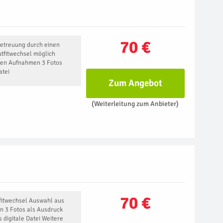
70 €
Betreuung durch einen
utfitwechsel möglich
nen Aufnahmen 3 Fotos
atei
Zum Angebot
(Weiterleitung zum Anbieter)
70 €
tfitwechsel Auswahl aus
n 3 Fotos als Ausdruck
s digitale Datei Weitere