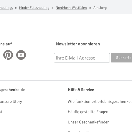
hootings
Kinder Fotoshooting
Nordrhein-Westfalen
Arnsberg
uns auf
Newsletter abonnieren
sgeschenke.de
Hilfe & Service
unsere Story
Wie funktioniert erlebnisgeschenke.
kt
Häufig gestellte Fragen
Unser Geschenkefinder