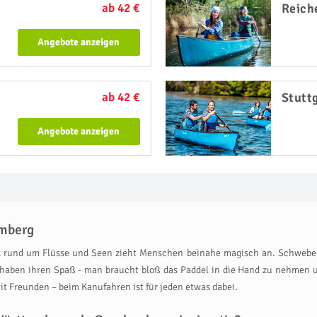
ab 42 €
Reich
Angebote anzeigen
ab 42 €
Stutt
Angebote anzeigen
emberg
 rund um Flüsse und Seen zieht Menschen beinahe magisch an. Schweben
e haben ihren Spaß - man braucht bloß das Paddel in die Hand zu nehmen
it Freunden – beim Kanufahren ist für jeden etwas dabei.