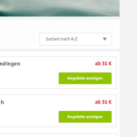
Sortiert nach A-Z
ndingen
ab 31 €
Angebote anzeigen
ch
ab 31 €
Angebote anzeigen