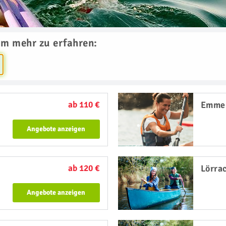
um mehr zu erfahren:
ab 110 €
Emme
Angebote anzeigen
ab 120 €
Lörra
Angebote anzeigen