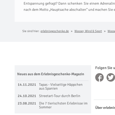
Entspannung gefragt? Dann schenken Sie einem Adrenalinj
nach dem Motto „Hauptsache abschalten“ und machen Sie ei
Sie sind hier:
erlebnisgeschenke.de
Wasser, Wind & Sport
Wasse
Folgen Sie 
Neues aus dem Erlebnisgeschenke-Magazin
14.11.2021
Tapas - Vielseitige Häppchen
aus Spanien
24.10.2021
Streetart-Tour durch Berlin
23.08.2021
Die 7 tierischsten Erlebnisse im
Sommer
Über erlebni