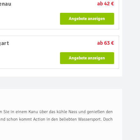
enau
ab 42 €
Angebote anzeigen
gart
ab 63 €
Angebote anzeigen
 Sie in einem Kanu über das kühle Nass und genießen den
 und schon kommt Action in den beliebten Wassersport. Doch