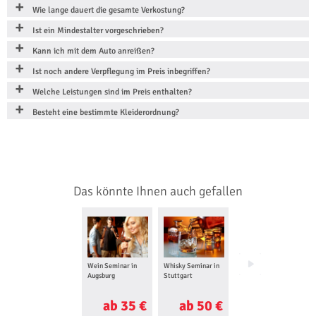
Wie lange dauert die gesamte Verkostung?
Ist ein Mindestalter vorgeschrieben?
Kann ich mit dem Auto anreißen?
Ist noch andere Verpflegung im Preis inbegriffen?
Welche Leistungen sind im Preis enthalten?
Besteht eine bestimmte Kleiderordnung?
Das könnte Ihnen auch gefallen
Wein Seminar in
Whisky Seminar in
Sushi Kochkurs in
Augsburg
Stuttgart
Augsburg
ab 35 €
ab 50 €
ab 93 €