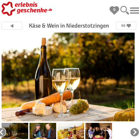
0
Käse & Wein in Niederstotzingen
99