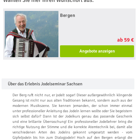
Wählen Sie hier Ihren Wunschort aus:
Bergen
ab 59 €
Angebote anzeigen
Über das Erlebnis Jodelseminar Sachsen
Der Berg ruft nicht nur, er jodelt sogar! Dieser außergewöhnlich klingende
Gesang ist nicht nur aus alten Traditionen bekannt, sondern auch aus der
modernen Musikszene. Sie kennen jemanden, der schon immer einmal
unter professioneller Anleitung das Jodeln lernen wollte oder Sie begeistern
sich selbst dafür? Dann Ist der Jodelkurs genau das passende Geschenk
und eine brillante Überraschung! Ein professioneller Jodellehrer bring die
richtige Nutzung der Stimme und die korrekte Atemtechnik bei, damit alle
verschiedenen Arten des Jodelns gekonnt umgesetzt werden - vom
Gipfeljodeln bis hin zum Dialogjodeln! Hoch auf den Bergen erlangt die