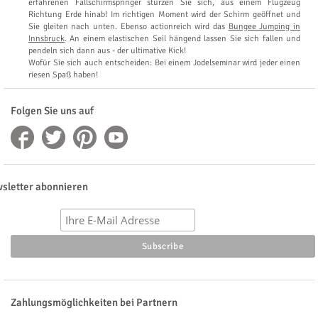
erfahrenen Fallschirmspringer stürzen Sie sich, aus einem Flugzeug
Richtung Erde hinab! Im richtigen Moment wird der Schirm geöffnet und
Sie gleiten nach unten. Ebenso actionreich wird das
Bungee Jumping in
Innsbruck
. An einem elastischen Seil hängend lassen Sie sich fallen und
pendeln sich dann aus - der ultimative Kick!
Wofür Sie sich auch entscheiden: Bei einem Jodelseminar wird jeder einen
riesen Spaß haben!
Folgen Sie uns auf
sletter abonnieren
Zahlungsmöglichkeiten bei Partnern