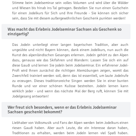
Stimme beim Jodelseminar sein volles Volumen und wird über die Wälder
und Wiesen bis hinab ins Tal getragen. Bestellen Sie nun einen Gutschein
für einen Jodelkurs für Sich und Ihre Freunde - Sie können sich sicher
sein, dass Sie mit diesem außergewöhnlichen Geschenk punkten werden!
Was macht das Erlebnis Jodelseminar Sachsen als Geschenk so
einzigartig?
Das Jodeln unterliegt einer langen bayerischen Tradition, aber auch
ungeübte und nicht Bayern können, dank einem Jodelkurs, nun auch die
Kunst des alpenländischen Gesanges erlernen. Jodeln gehört zu den Alpen
dazu, genauso wie das Skifahren und Wandern: Lassen Sie sich ein auf
diese Gaudi und lernen Sie jodeln beim Jodelseminar. Ein erfahrener Jodel-
Profi wird Ihnen zunächst die richtigen Atemübungen zeigen, womit das
Zwerchfell trainiert werden soll, denn das ist essentiell, um laute Jodelrufe
zu erzeugen. Dieses traditionsreiche Singen werden Sie in einer bunten
Runde und vor einer schönen Kulisse bestreiten. Jodeln lernen kann
wirklich jeder - und wenn das nächste Mal der Berg ruft, können Sie mit
Jodelgesang antworten!
Wer freut sich besonders, wenn er das Erlebnis Jodelseminar
Sachsen geschenkt bekommt?
Liebhaber von Volksmusik und Fans der Alpen werden beim Jodelkurs einen
riesen Gaudi haben. Aber auch Leute, die ein Interesse daran haben,
Traditionen zu erhalten, werden beim Jodeln lernen viel Spaß haben.