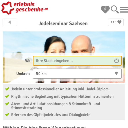
0
115
Jodelseminar Sachsen
Wo
Umkreis
50 km
Jodeln unter professioneller Anleitung inkl. Jodel-Diplom
Rhythmische Begleitung mit typischen Hütteninstrumenten
Atem- und Artikulationsübungen & Stimmkraft- und
Stimmsitztraining
Erlernen des Gipfeljodelrufes und Dialogjodeln