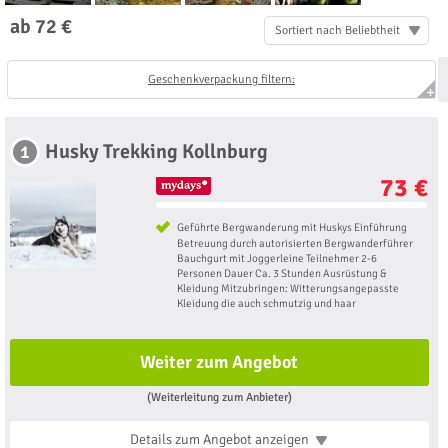
ab 72 €
Sortiert nach Beliebtheit
Geschenkverpackung filtern:
Husky Trekking Kollnburg
1
73 €
Geführte Bergwanderung mit Huskys Einführung
Betreuung durch autorisierten Bergwanderführer
Bauchgurt mit Joggerleine Teilnehmer 2-6
Personen Dauer Ca. 3 Stunden Ausrüstung &
Kleidung Mitzubringen: Witterungsangepasste
Kleidung die auch schmutzig und haar
Weiter zum Angebot
(Weiterleitung zum Anbieter)
Details zum Angebot
anzeigen