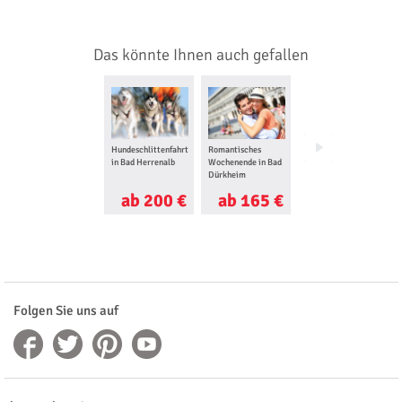
Das könnte Ihnen auch gefallen
Hundeschlittenfahrt
Romantisches
Familien
in Bad Herrenalb
Wochenende in Bad
Fotoshooting in
Dürkheim
Stuttgart
ab 200 €
ab 165 €
ab 60 €
Folgen Sie uns auf