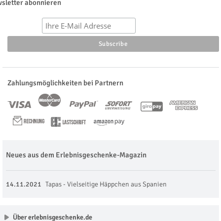
sletter abonnieren
Zahlungsmöglichkeiten bei Partnern
Neues aus dem Erlebnisgeschenke-Magazin
14.11.2021
Tapas - Vielseitige Häppchen aus Spanien
Über erlebnisgeschenke.de