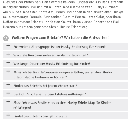
alles, was vier Pfoten hat? Dann wird sie bei dem Hundeerlebnis in Bad Herrenalb
richtig aufblühen und sich mit all ihrer Liebe um die sanften Huskys kümmern.
Auch Buben lieben den Kontakt zu Tieren und finden in den kinderlieben Huskys
neue, vierbeinige Freunde. Beschenken Sie zum Beispiel Ihren Sohn, oder Ihren
Neffen mit diesem Erlebnis und fahren Sie mit Ihrem kleinen Schatz nach Bad
Herrenalb, zu einem ganz besonderen Huskie Erlebnistag!
Weitere Fragen zum Erlebnis? Wir haben die Antworten!
Für welche Altersgruppe ist der Husky Erlebnistag für Kinder?
Wie viele Personen nehmen an dem Erlebnis teil?
Wie lange Dauert der Husky Erlebnistag für Kinder?
Muss ich bestimmte Voraussetzungen erfüllen, um an dem Husky
Erlebnistag teilnehmen zu können?
Findet das Erlebnis bei jedem Wetter statt?
Darf ich Zuschauer zu dem Erlebnis mitbringen?
Muss ich etwas Bestimmtes zu dem Husky Erlebnistag für Kinder
mitbringen?
Findet das Erlebnis ganzjährig statt?