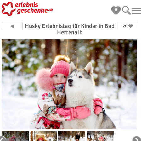
0
Husky Erlebnistag für Kinder in Bad
20
Herrenalb