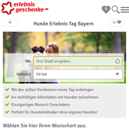
0
32
Hunde Erlebnis Tag Bayern
Wo
Umkreis
50 km
Mit den süßen Vierbeinern einen Tag verbringen
An vielfältigen Aktivitäten mit Hunden teilnehmen
Einzigartiges Mensch-Tiererlebnis
Perfekt für Hundeliebhaber ohne eigenes Haustier
Wählen Sie hier Ihren Wunschort aus: