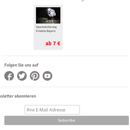
Spurensicherung
Erlebnis Bayern
ab 7 €
Folgen Sie uns auf
sletter abonnieren