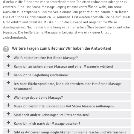
durchaus die Einnahme von schmerzlindernden Tabletten reduzieren oder ganz zu
ersetzen. Eine Hot Stone Massage Leipzig ist eine vortreffliche Wahl, um seine
Muskeln zu entspannen und die Seele einmal ein paar Minuten baumeln zu lassen.
Die Hot Stone Leipzig dauert ca. 90 Minuten. Erst werden spezielle Steine auf 50-60
Grad erhitzt und damit die Muskeln und das Gewebe auf angenehme Weise
durchgewärmt. Nach einer Einreibung mit ätherischen Ölen beginnt die eigentliche
Massage. Die heiße Steine Massage in Leipzig ist wie ein kleiner Urlaub
zwischendurch.
Weitere Fragen zum Erlebnis? Wir haben die Antworten!
Wie funktioniert eine Hot Stone Massage?
Kann ich zwischen einem Masseur und einer Masseurin wählen?
Kann ich in Begleitung erscheinen?
Ich habe Rückenprobleme, kann ich trotzdem eine Hot Stone Massage
bekommen?
Wie lange dauert eine Massage?
Muss ich bestimmte Kleidung zur Hot Stone Massage mitbringen?
Sind noch andere Leistungen im Preis enthalten?
Kann ich mich nach der Massage duschen?
Gibt es Aufbewahrungsmöglichkeiten für meine Tasche und Wertsachen?