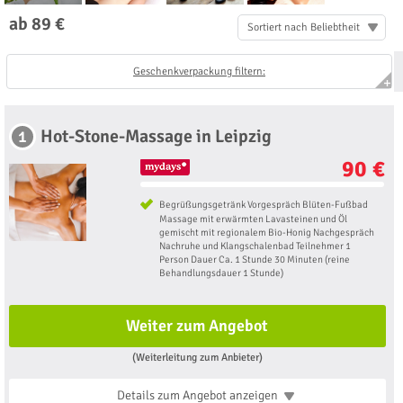
ab 89 €
Sortiert nach Beliebtheit
Geschenkverpackung filtern:
Hot-Stone-Massage in Leipzig
1
90 €
Begrüßungsgetränk Vorgespräch Blüten-Fußbad
Massage mit erwärmten Lavasteinen und Öl
gemischt mit regionalem Bio-Honig Nachgespräch
Nachruhe und Klangschalenbad Teilnehmer 1
Person Dauer Ca. 1 Stunde 30 Minuten (reine
Behandlungsdauer 1 Stunde)
Weiter zum Angebot
(Weiterleitung zum Anbieter)
Details zum Angebot
anzeigen