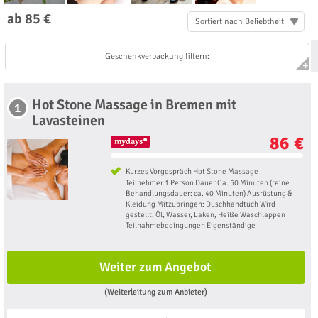
ab 85 €
Sortiert nach Beliebtheit
Geschenkverpackung filtern:
Hot Stone Massage in Bremen mit
1
Lavasteinen
86 €
Kurzes Vorgespräch Hot Stone Massage
Teilnehmer 1 Person Dauer Ca. 50 Minuten (reine
Behandlungsdauer: ca. 40 Minuten) Ausrüstung &
Kleidung Mitzubringen: Duschhandtuch Wird
gestellt: Öl, Wasser, Laken, Heiße Waschlappen
Teilnahmebedingungen Eigenständige
Weiter zum Angebot
(Weiterleitung zum Anbieter)