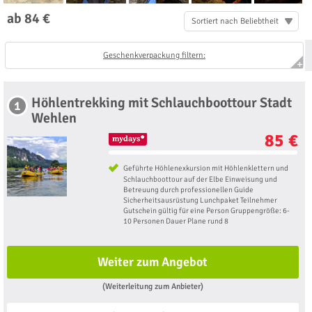
ab 84 €
Sortiert nach Beliebtheit
Geschenkverpackung filtern:
Höhlentrekking mit Schlauchboottour Stadt
1
Wehlen
85 €
Geführte Höhlenexkursion mit Höhlenklettern und
Schlauchboottour auf der Elbe Einweisung und
Betreuung durch professionellen Guide
Sicherheitsausrüstung Lunchpaket Teilnehmer
Gutschein gültig für eine Person Gruppengröße: 6-
10 Personen Dauer Plane rund 8
Weiter zum Angebot
(Weiterleitung zum Anbieter)