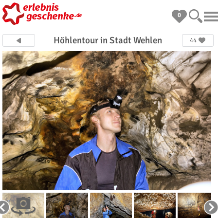
0
Höhlentour in Stadt Wehlen
44