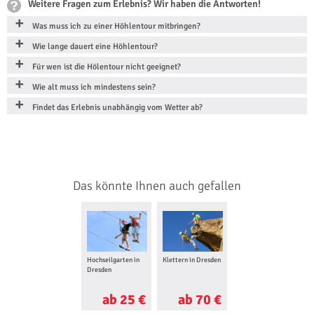
Weitere Fragen zum Erlebnis? Wir haben die Antworten!
Was muss ich zu einer Höhlentour mitbringen?
Wie lange dauert eine Höhlentour?
Für wen ist die Hölentour nicht geeignet?
Wie alt muss ich mindestens sein?
Findet das Erlebnis unabhängig vom Wetter ab?
Das könnte Ihnen auch gefallen
Hochseilgarten in
Klettern in Dresden
Kletterkurs in
Dresden
Dresden
ab 25 €
ab 70 €
ab 70 €