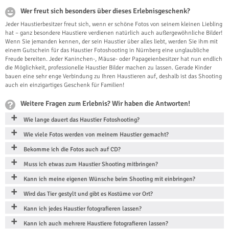
Wer freut sich besonders über dieses Erlebnisgeschenk?
Jeder Haustierbesitzer freut sich, wenn er schöne Fotos von seinem kleinen Liebling
hat – ganz besondere Haustiere verdienen natürlich auch außergewöhnliche Bilder!
Wenn Sie jemanden kennen, der sein Haustier über alles liebt, werden Sie ihm mit
einem Gutschein für das Haustier Fotoshooting in Nürnberg eine unglaubliche
Freude bereiten. Jeder Kaninchen-, Mäuse- oder Papageienbesitzer hat nun endlich
die Möglichkeit, professionelle Haustier Bilder machen zu lassen. Gerade Kinder
bauen eine sehr enge Verbindung zu Ihren Haustieren auf, deshalb ist das Shooting
auch ein einzigartiges Geschenk für Familien!
Weitere Fragen zum Erlebnis? Wir haben die Antworten!
Wie lange dauert das Haustier Fotoshooting?
Wie viele Fotos werden von meinem Haustier gemacht?
Bekomme ich die Fotos auch auf CD?
Muss ich etwas zum Haustier Shooting mitbringen?
Kann ich meine eigenen Wünsche beim Shooting mit einbringen?
Wird das Tier gestylt und gibt es Kostüme vor Ort?
Kann ich jedes Haustier fotografieren lassen?
Kann ich auch mehrere Haustiere fotografieren lassen?