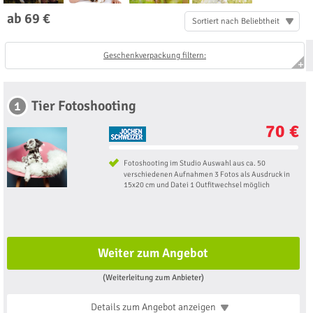
ab 69 €
Sortiert nach Beliebtheit
Geschenkverpackung filtern:
Tier Fotoshooting
1
70 €
Fotoshooting im Studio Auswahl aus ca. 50
verschiedenen Aufnahmen 3 Fotos als Ausdruck in
15x20 cm und Datei 1 Outfitwechsel möglich
Weiter zum Angebot
(Weiterleitung zum Anbieter)
Details zum Angebot
anzeigen