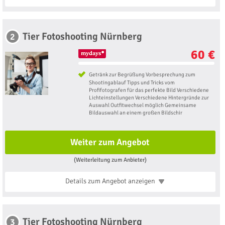
Tier Fotoshooting Nürnberg
2
60 €
Getränk zur Begrüßung Vorbesprechung zum
Shootingablauf Tipps und Tricks vom
Profifotografen für das perfekte Bild Verschiedene
Lichteinstellungen Verschiedene Hintergründe zur
Auswahl Outfitwechsel möglich Gemeinsame
Bildauswahl an einem großen Bildschir
Weiter zum Angebot
(Weiterleitung zum Anbieter)
Details zum Angebot
anzeigen
Tier Fotoshooting Nürnberg
3