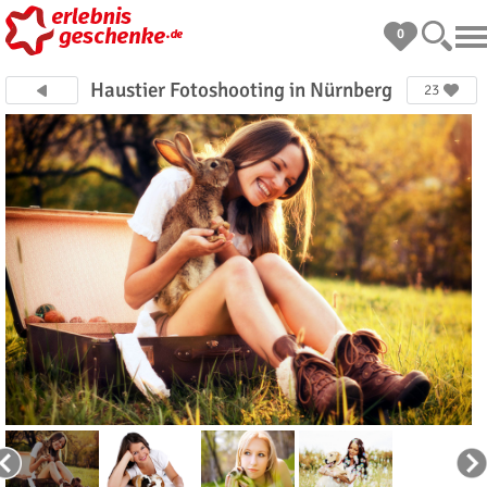
0
Haustier Fotoshooting in Nürnberg
23