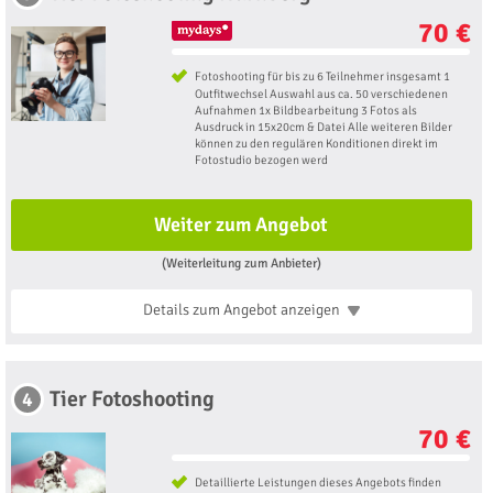
70 €
Fotoshooting für bis zu 6 Teilnehmer insgesamt 1
Outfitwechsel Auswahl aus ca. 50 verschiedenen
Aufnahmen 1x Bildbearbeitung 3 Fotos als
Ausdruck in 15x20cm & Datei Alle weiteren Bilder
können zu den regulären Konditionen direkt im
Fotostudio bezogen werd
Weiter zum Angebot
(Weiterleitung zum Anbieter)
Details zum Angebot
anzeigen
Tier Fotoshooting
4
70 €
Detaillierte Leistungen dieses Angebots finden