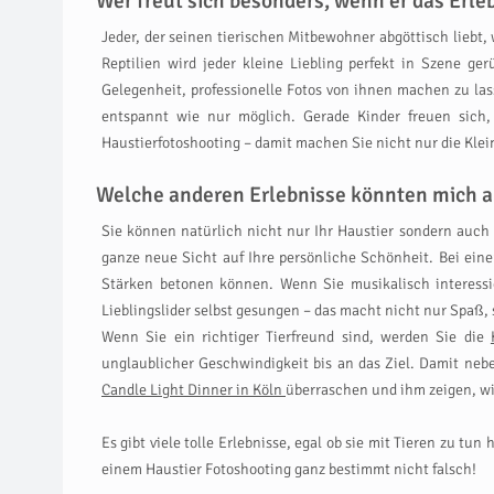
Wer freut sich besonders, wenn er das Erl
Jeder, der seinen tierischen Mitbewohner abgöttisch liebt,
Reptilien wird jeder kleine Liebling perfekt in Szene g
Gelegenheit, professionelle Fotos von ihnen machen zu la
entspannt wie nur möglich. Gerade Kinder freuen sich
Haustierfotoshooting – damit machen Sie nicht nur die Klei
Welche anderen Erlebnisse könnten mich a
Sie können natürlich nicht nur Ihr Haustier sondern auch 
ganze neue Sicht auf Ihre persönliche Schönheit. Bei eine
Stärken betonen können. Wenn Sie musikalisch interessi
Lieblingslider selbst gesungen – das macht nicht nur Spaß, s
Wenn Sie ein richtiger Tierfreund sind, werden Sie die
unglaublicher Geschwindigkeit bis an das Ziel. Damit ne
Candle Light Dinner in Köln
überraschen und ihm zeigen, wie
Es gibt viele tolle Erlebnisse, egal ob sie mit Tieren zu 
einem Haustier Fotoshooting ganz bestimmt nicht falsch!