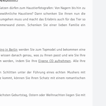
 bekommt?
Katzen dürfen zum Haustierfotografen: Von Nagern bis hin zu
ergewöhnliche Haustiere? Dann schenken Sie ihnen nun die
s umgehen muss und macht das Erlebnis auch für das Tier so
mmerwand zieren. Schenken Sie einer lieben Familie ein
ing in Berlin
werden Sie zum Topmodel und bekommen eine
 wissen danach genau, was zu Ihnen passt und wie Sie Ihre
in werden, indem Sie Ihre
Eigene CD aufnehmen
. Alle Ihre
en Schlitten unter der Führung eines echten Mushers mit
urz kommt, können Sie Ihren Schatz mit einem romantischen
 nächsten Geburtstag, Ostern oder Weihnachten liegen Sie mit