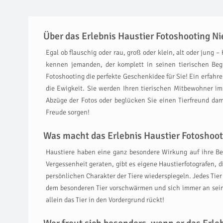
Über das Erlebnis Haustier Fotoshooting N
Egal ob flauschig oder rau, groß oder klein, alt oder jung
kennen jemanden, der komplett in seinen tierischen Begl
Fotoshooting die perfekte Geschenkidee für Sie! Ein erfahre
die Ewigkeit. Sie werden Ihren tierischen Mitbewohner i
Abzüge der Fotos oder beglücken Sie einen Tierfreund damit
Freude sorgen!
Was macht das Erlebnis Haustier Fotoshoot
Haustiere haben eine ganz besondere Wirkung auf ihre Bes
Vergessenheit geraten, gibt es eigene Haustierfotografen, d
persönlichen Charakter der Tiere wiederspiegeln. Jedes Tie
dem besonderen Tier vorschwärmen und sich immer an seine
allein das Tier in den Vordergrund rückt!