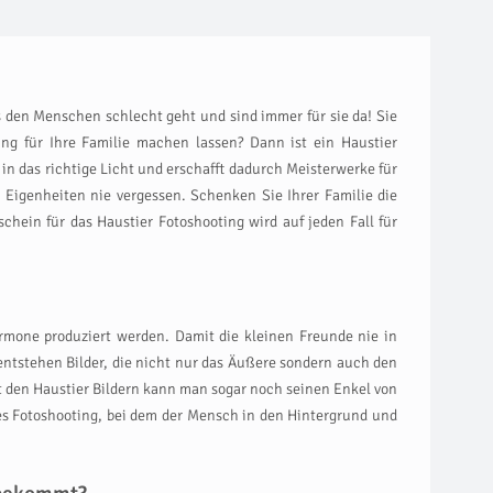
es den Menschen schlecht geht und sind immer für sie da! Sie
ing für Ihre Familie machen lassen? Dann ist ein Haustier
 in das richtige Licht und erschafft dadurch Meisterwerke für
Eigenheiten nie vergessen. Schenken Sie Ihrer Familie die
schein für das Haustier Fotoshooting wird auf jeden Fall für
ormone produziert werden. Damit die kleinen Freunde nie in
g entstehen Bilder, die nicht nur das Äußere sondern auch den
it den Haustier Bildern kann man sogar noch seinen Enkel von
es Fotoshooting, bei dem der Mensch in den Hintergrund und