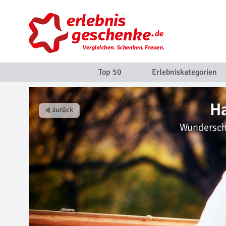
Top 50
Erlebniskategorien
Ha
Wunderschö