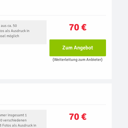
70 €
 aus ca. 50
os als Ausdruck in
hsel möglich
Zum Angebot
(Weiterleitung zum Anbieter)
70 €
ehmer insgesamt 1
50 verschiedenen
 Fotos als Ausdruck in