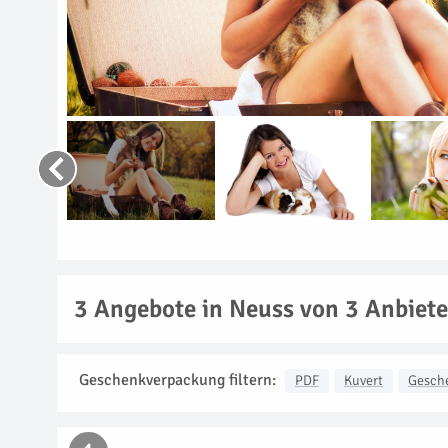
3
Angebote in Neuss von 3 Anbiet
Geschenkverpackung filtern:
PDF
Kuvert
Gesch