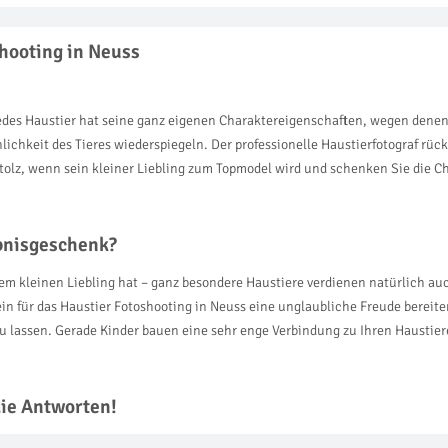
shooting in Neuss
es Haustier hat seine ganz eigenen Charaktereigenschaften, wegen denen ih
chkeit des Tieres wiederspiegeln. Der professionelle Haustierfotograf rückt 
tolz, wenn sein kleiner Liebling zum Topmodel wird und schenken Sie die Ch
ebnisgeschenk?
inem kleinen Liebling hat – ganz besondere Haustiere verdienen natürlich 
ein für das Haustier Fotoshooting in Neuss eine unglaubliche Freude berei
zu lassen. Gerade Kinder bauen eine sehr enge Verbindung zu Ihren Haustiere
die Antworten!