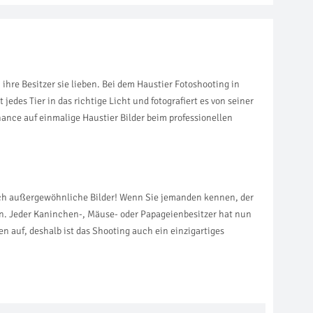
re Besitzer sie lieben. Bei dem Haustier Fotoshooting in
jedes Tier in das richtige Licht und fotografiert es von seiner
ance auf einmalige Haustier Bilder beim professionellen
auch außergewöhnliche Bilder! Wenn Sie jemanden kennen, der
ten. Jeder Kaninchen-, Mäuse- oder Papageienbesitzer hat nun
n auf, deshalb ist das Shooting auch ein einzigartiges