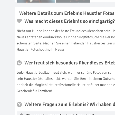
Weitere Details zum Erlebnis Haustier Foto
Was macht dieses Erlebnis so einzigartig?
Nicht nur Hunde können der beste Freund des Menschen sein: Jed
Neuss entstehen eindrucksvolle Erinnerungsfotos, die die Persönli
schönsten Seite. Machen Sie einen liebenden Haustierbesitzer s
Haustier Fotoshooting in Neuss!
Wer freut sich besonders über dieses Erl
Jeder Haustierbesitzer freut sich, wenn er schöne Fotos von se
sein Haustier über alles liebt, werden Sie ihm mit einem Gutsch
endlich die Möglichkeit, professionelle Haustier Bilder machen 
Geschenk für Familien!
Weitere Fragen zum Erlebnis? Wir haben 