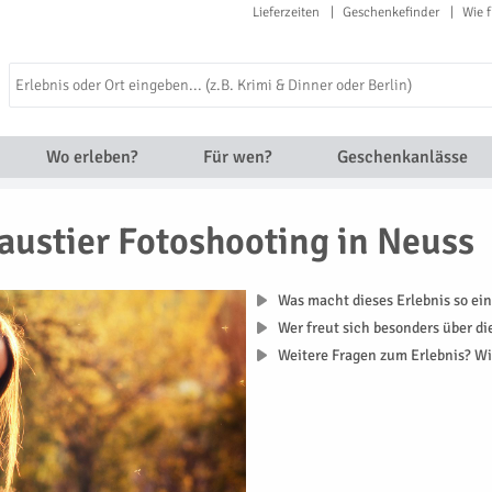
Lieferzeiten
Geschenkefinder
Wie f
Wo erleben?
Für wen?
Geschenkanlässe
austier Fotoshooting in Neuss
Was macht dieses Erlebnis so ein
Wer freut sich besonders über d
Weitere Fragen zum Erlebnis? Wi