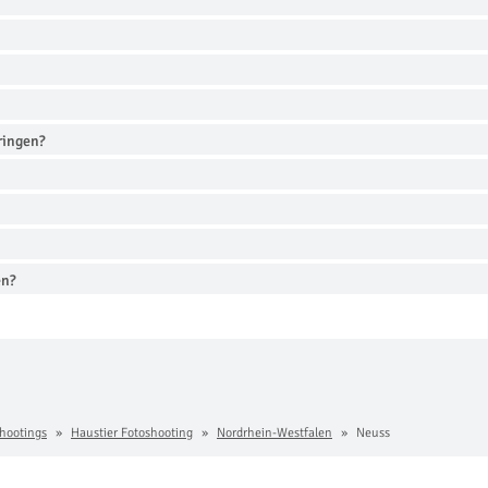
ringen?
en?
hootings
Haustier Fotoshooting
Nordrhein-Westfalen
Neuss