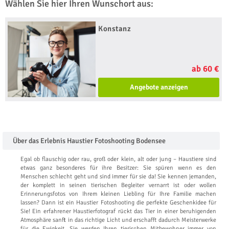
Wählen Sie hier Ihren Wunschort aus:
Konstanz
ab 60 €
Angebote anzeigen
Über das Erlebnis Haustier Fotoshooting Bodensee
Egal ob flauschig oder rau, groß oder klein, alt oder jung – Haustiere sind
etwas ganz besonderes für ihre Besitzer: Sie spüren wenn es den
Menschen schlecht geht und sind immer für sie da! Sie kennen jemanden,
der komplett in seinen tierischen Begleiter vernarrt ist oder wollen
Erinnerungsfotos von Ihrem kleinen Liebling für Ihre Familie machen
lassen? Dann ist ein Haustier Fotoshooting die perfekte Geschenkidee für
Sie! Ein erfahrener Haustierfotograf rückt das Tier in einer beruhigenden
Atmosphäre sanft in das richtige Licht und erschafft dadurch Meisterwerke
für die Ewigkeit. Sie werden Ihren tierischen Mitbewohner immer von