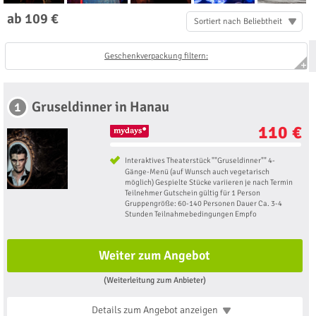
ab 109 €
Sortiert nach Beliebtheit
Geschenkverpackung filtern:
Gruseldinner in Hanau
1
110 €
Interaktives Theaterstück ""Gruseldinner"" 4-
Gänge-Menü (auf Wunsch auch vegetarisch
möglich) Gespielte Stücke variieren je nach Termin
Teilnehmer Gutschein gültig für 1 Person
Gruppengröße: 60-140 Personen Dauer Ca. 3-4
Stunden Teilnahmebedingungen Empfo
Weiter zum Angebot
(Weiterleitung zum Anbieter)
Details zum Angebot
anzeigen