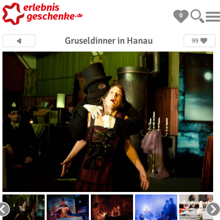
0
Gruseldinner in Hanau
99