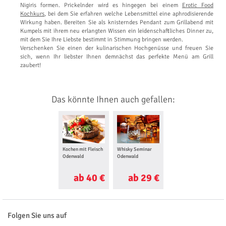
Nigiris formen. Prickelnder wird es hingegen bei einem
Erotic Food
Kochkurs
, bei dem Sie erfahren welche Lebensmittel eine aphrodisierende
Wirkung haben. Bereiten Sie als knisterndes Pendant zum Grillabend mit
Kumpels mit ihrem neu erlangten Wissen ein leidenschaftliches Dinner zu,
mit dem Sie Ihre Liebste bestimmt in Stimmung bringen werden.
Verschenken Sie einen der kulinarischen Hochgenüsse und freuen Sie
sich, wenn Ihr liebster Ihnen demnächst das perfekte Menü am Grill
zaubert!
Das könnte Ihnen auch gefallen:
Kochen mit Fleisch
Whisky Seminar
Odenwald
Odenwald
ab 40 €
ab 29 €
Folgen Sie uns auf