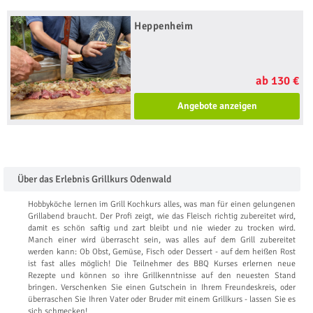
Heppenheim
ab 130 €
Angebote anzeigen
Über das Erlebnis Grillkurs Odenwald
Hobbyköche lernen im Grill Kochkurs alles, was man für einen gelungenen
Grillabend braucht. Der Profi zeigt, wie das Fleisch richtig zubereitet wird,
damit es schön saftig und zart bleibt und nie wieder zu trocken wird.
Manch einer wird überrascht sein, was alles auf dem Grill zubereitet
werden kann: Ob Obst, Gemüse, Fisch oder Dessert - auf dem heißen Rost
ist fast alles möglich! Die Teilnehmer des BBQ Kurses erlernen neue
Rezepte und können so ihre Grillkenntnisse auf den neuesten Stand
bringen. Verschenken Sie einen Gutschein in Ihrem Freundeskreis, oder
überraschen Sie Ihren Vater oder Bruder mit einem Grillkurs - lassen Sie es
sich schmecken!