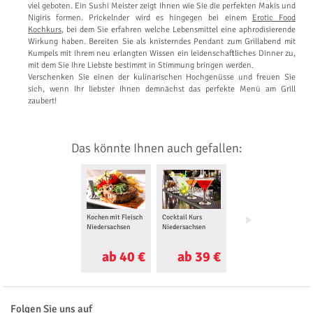
viel geboten. Ein Sushi Meister zeigt Ihnen wie Sie die perfekten Makis und
Nigiris formen. Prickelnder wird es hingegen bei einem
Erotic Food
Kochkurs
, bei dem Sie erfahren welche Lebensmittel eine aphrodisierende
Wirkung haben. Bereiten Sie als knisterndes Pendant zum Grillabend mit
Kumpels mit ihrem neu erlangten Wissen ein leidenschaftliches Dinner zu,
mit dem Sie Ihre Liebste bestimmt in Stimmung bringen werden.
Verschenken Sie einen der kulinarischen Hochgenüsse und freuen Sie
sich, wenn Ihr liebster Ihnen demnächst das perfekte Menü am Grill
zaubert!
Das könnte Ihnen auch gefallen:
Kochen mit Fleisch
Cocktail Kurs
Whisky Seminar
Niedersachsen
Niedersachsen
Niedersachsen
ab 40 €
ab 39 €
ab 29 €
Folgen Sie uns auf