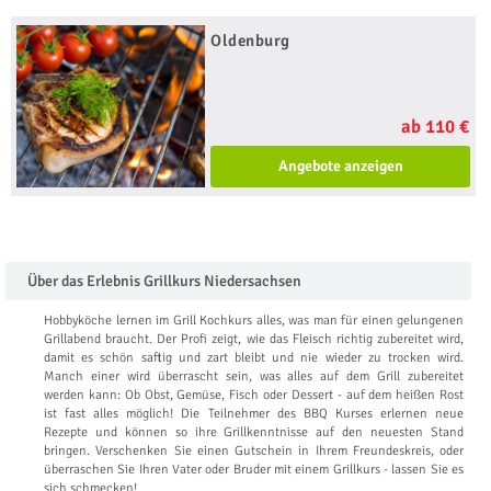
Oldenburg
ab 110 €
Angebote anzeigen
Über das Erlebnis Grillkurs Niedersachsen
Hobbyköche lernen im Grill Kochkurs alles, was man für einen gelungenen
Grillabend braucht. Der Profi zeigt, wie das Fleisch richtig zubereitet wird,
damit es schön saftig und zart bleibt und nie wieder zu trocken wird.
Manch einer wird überrascht sein, was alles auf dem Grill zubereitet
werden kann: Ob Obst, Gemüse, Fisch oder Dessert - auf dem heißen Rost
ist fast alles möglich! Die Teilnehmer des BBQ Kurses erlernen neue
Rezepte und können so ihre Grillkenntnisse auf den neuesten Stand
bringen. Verschenken Sie einen Gutschein in Ihrem Freundeskreis, oder
überraschen Sie Ihren Vater oder Bruder mit einem Grillkurs - lassen Sie es
sich schmecken!