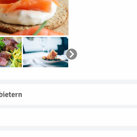
bietern