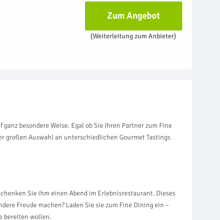
Zum Angebot
(Weiterleitung zum Anbieter)
 ganz besondere Weise. Egal ob Sie Ihren Partner zum Fine
erer großen Auswahl an unterschiedlichen Gourmet Tastings
 schenken Sie ihm einen Abend im Erlebnisrestaurant. Dieses
ndere Freude machen? Laden Sie sie zum Fine Dining ein –
e bereiten wollen.