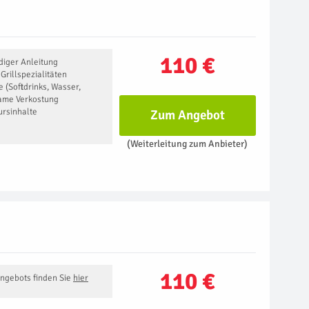
110 €
diger Anleitung
rillspezialitäten
 (Softdrinks, Wasser,
same Verkostung
ursinhalte
Zum Angebot
(Weiterleitung zum Anbieter)
110 €
Angebots finden Sie
hier