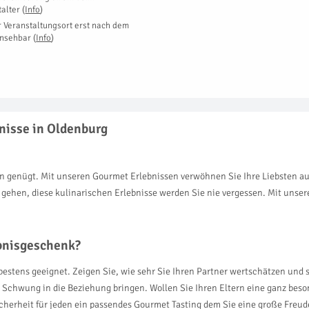
talter
(
Info
)
r Veranstaltungsort erst nach dem
insehbar
(
Info
)
nisse in Oldenburg
n genügt. Mit unseren Gourmet Erlebnissen verwöhnen Sie Ihre Liebsten auf
 gehen, diese kulinarischen Erlebnisse werden Sie nie vergessen. Mit uns
ebnisgeschenk?
 bestens geeignet. Zeigen Sie, wie sehr Sie Ihren Partner wertschätzen und
Schwung in die Beziehung bringen. Wollen Sie Ihren Eltern eine ganz beso
icherheit für jeden ein passendes Gourmet Tasting dem Sie eine große Freud