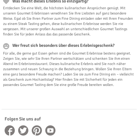
Was macht dieses Erlebnis so einzigartig?
Entdecken Sie eine Welt, die höchsten kulinarischen Ansprüchen genügt. Mit
unseren Gourmet Erlebnissen verwöhnen Sie Ihre Liebsten auf ganz besondere
Weise. Egal ob Sie Ihren Partner zum Fine Dining einladen oder mit Ihren Freunden
zu einem Steak Tasting gehen, diese kulinarischen Erlebnisse werden Sie nie
vergessen. Mit unserer großen Auswahl an unterschiedlichen Gourmet Tastings
finden Sie für jeden Anlass das das passende Geschenk.
Wer freut sich besonders über dieses Erlebnisgeschenk?
Für alle, die gerne gut Essen gehen sind die Gourmet Erlebnisse bestens geeignet.
Zeigen Sie, wie sehr Sie Ihren Partner wertschätzen und schenken Sie ihm einen
Abend im Erlebnisrestaurant. Dieses kulinarische Erlebnis wird Sie noch näher
zusammen und neuen Schwung in die Beziehung bringen. Wollen Sie Ihren Eltern
eine ganz besondere Freude machen? Laden Sie sie zum Fine Dining ein – vielleicht
als Geschenk zum Hochzeitstag? Hier finden Sie mit Sicherheit für jeden ein
passendes Gourmet Tasting dem Sie eine große Freude bereiten wollen.
Folgen Sie uns auf