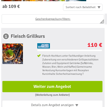
ab 109 €
Sortiert nach Beliebtheit
Geschenkverpackung filtern:
Fleisch Grillkurs
1
110 €
Fleisch-Kochkurs unter fachkundiger Anleitung
Zubereitung von verschiedenen Grillspezialitäten
Zutaten und Equipment Getränke (Softdrinks,
Wasser, Bier, Wein und Kaffee) Gemeinsame
Verkostung Kursunterlagen mit Rezepten
Kursinhalte Sicherheitseinweisung T
Weiter zum Angebot
(Weiterleitung zum Anbieter)
Details zum Angebot
anzeigen