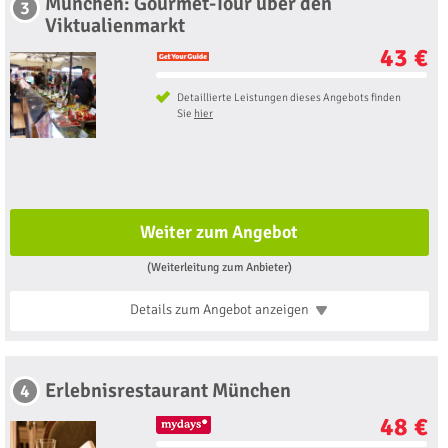
München: Gourmet-Tour über den
3
Viktualienmarkt
43 €
Detaillierte Leistungen dieses Angebots finden
Sie
hier
Weiter zum Angebot
(Weiterleitung zum Anbieter)
Details zum Angebot
anzeigen
Erlebnisrestaurant München
4
48 €