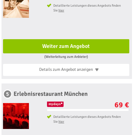
Detaillierte Leistungen dieses Angebots finden
Sie
hier
Weiter zum Angebot
(Weiterleitung zum Anbieter)
Details zum Angebot
anzeigen
Erlebnisrestaurant München
5
69 €
Detaillierte Leistungen dieses Angebots finden
Sie
hier