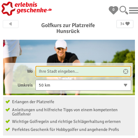
0
34
Golfkurs zur Platzreife
Hunsrück
Wo
Umkreis
50 km
Erlangen der Platzreife
Anleitungen und hilfreiche Tipps von einem kompetenten
Golflehrer
Wichtige Golfregeln und richtige Schlägerhaltung erlernen
Perfektes Geschenk für Hobbygolfer und angehende Profis