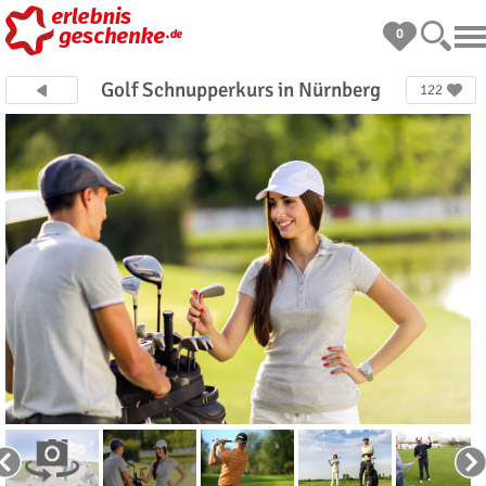
0
Golf Schnupperkurs in Nürnberg
122