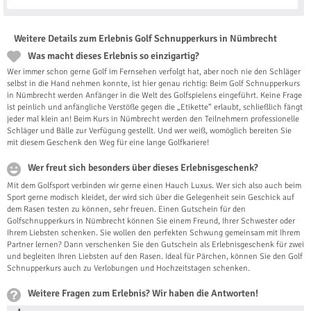
Weitere Details zum Erlebnis Golf Schnupperkurs in Nümbrecht
Was macht dieses Erlebnis so einzigartig?
Wer immer schon gerne Golf im Fernsehen verfolgt hat, aber noch nie den Schläger
selbst in die Hand nehmen konnte, ist hier genau richtig: Beim Golf Schnupperkurs
in Nümbrecht werden Anfänger in die Welt des Golfspielens eingeführt. Keine Frage
ist peinlich und anfängliche Verstöße gegen die „Etikette“ erlaubt, schließlich fängt
jeder mal klein an! Beim Kurs in Nümbrecht werden den Teilnehmern professionelle
Schläger und Bälle zur Verfügung gestellt. Und wer weiß, womöglich bereiten Sie
mit diesem Geschenk den Weg für eine lange Golfkariere!
Wer freut sich besonders über dieses Erlebnisgeschenk?
Mit dem Golfsport verbinden wir gerne einen Hauch Luxus. Wer sich also auch beim
Sport gerne modisch kleidet, der wird sich über die Gelegenheit sein Geschick auf
dem Rasen testen zu können, sehr freuen. Einen Gutschein für den
Golfschnupperkurs in Nümbrecht können Sie einem Freund, Ihrer Schwester oder
Ihrem Liebsten schenken. Sie wollen den perfekten Schwung gemeinsam mit Ihrem
Partner lernen? Dann verschenken Sie den Gutschein als Erlebnisgeschenk für zwei
und begleiten Ihren Liebsten auf den Rasen. Ideal für Pärchen, können Sie den Golf
Schnupperkurs auch zu Verlobungen und Hochzeitstagen schenken.
Weitere Fragen zum Erlebnis? Wir haben die Antworten!