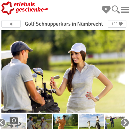
0
Golf Schnupperkurs in Nümbrecht
122