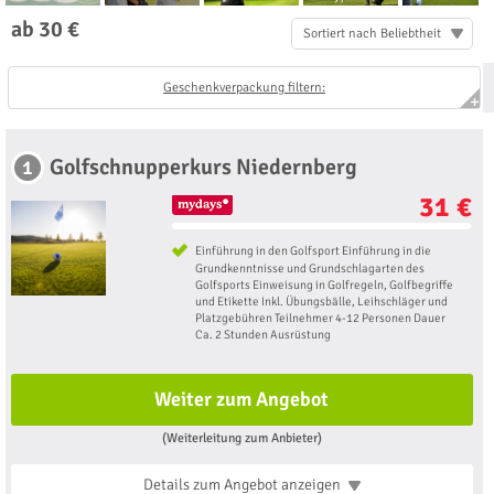
ab 30 €
Sortiert nach Beliebtheit
Geschenkverpackung filtern:
Golfschnupperkurs Niedernberg
1
31 €
Einführung in den Golfsport Einführung in die
Grundkenntnisse und Grundschlagarten des
Golfsports Einweisung in Golfregeln, Golfbegriffe
und Etikette Inkl. Übungsbälle, Leihschläger und
Platzgebühren Teilnehmer 4-12 Personen Dauer
Ca. 2 Stunden Ausrüstung
Weiter zum Angebot
(Weiterleitung zum Anbieter)
Details zum Angebot
anzeigen