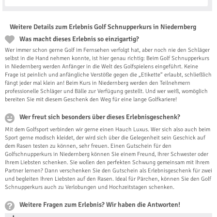
Weitere Details zum Erlebnis Golf Schnupperkurs in Niedernberg
Was macht dieses Erlebnis so einzigartig?
Wer immer schon gerne Golf im Fernsehen verfolgt hat, aber noch nie den Schläger
selbst in die Hand nehmen konnte, ist hier genau richtig: Beim Golf Schnupperkurs
in Niedernberg werden Anfänger in die Welt des Golfspielens eingeführt. Keine
Frage ist peinlich und anfängliche Verstöße gegen die „Etikette“ erlaubt, schließlich
fängt jeder mal klein an! Beim Kurs in Niedernberg werden den Teilnehmern
professionelle Schläger und Bälle zur Verfügung gestellt. Und wer weiß, womöglich
bereiten Sie mit diesem Geschenk den Weg für eine lange Golfkariere!
Wer freut sich besonders über dieses Erlebnisgeschenk?
Mit dem Golfsport verbinden wir gerne einen Hauch Luxus. Wer sich also auch beim
Sport gerne modisch kleidet, der wird sich über die Gelegenheit sein Geschick auf
dem Rasen testen zu können, sehr freuen. Einen Gutschein für den
Golfschnupperkurs in Niedernberg können Sie einem Freund, Ihrer Schwester oder
Ihrem Liebsten schenken. Sie wollen den perfekten Schwung gemeinsam mit Ihrem
Partner lernen? Dann verschenken Sie den Gutschein als Erlebnisgeschenk für zwei
und begleiten Ihren Liebsten auf den Rasen. Ideal für Pärchen, können Sie den Golf
Schnupperkurs auch zu Verlobungen und Hochzeitstagen schenken.
Weitere Fragen zum Erlebnis? Wir haben die Antworten!