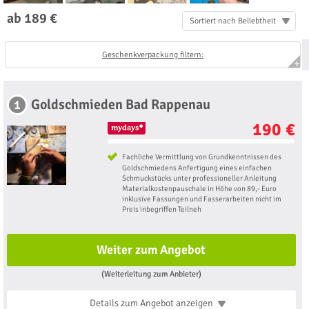
ab 189 €
Sortiert nach Beliebtheit
Geschenkverpackung filtern:
Goldschmieden Bad Rappenau
1
190 €
Fachliche Vermittlung von Grundkenntnissen des
Goldschmiedens Anfertigung eines einfachen
Schmuckstücks unter professioneller Anleitung
Materialkostenpauschale in Höhe von 89,- Euro
inklusive Fassungen und Fasserarbeiten nicht im
Preis inbegriffen Teilneh
Weiter zum Angebot
(Weiterleitung zum Anbieter)
Details zum Angebot
anzeigen