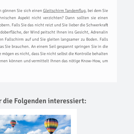
nn gönnen Sie sich einen
Gleitschirm Tandemflug
, bei dem Sie
hnischen Aspekt nicht verzichten? Dann sollten sie einen
bern. Falls Sie das nicht reizt und Sie lieber die Schwerkraft
rdoberfläche, der Wind peitscht Ihnen ins Gesicht, Adrenalin
en Fallschirm auf und Sie gleiten langsamer zu Boden. Falls
s Sie brauchen. An einem Seil gespannt springen Sie in die
 mögen es nicht, dass Sie nicht selbst die Kontrolle behalten
edienen können und vermittelt Ihnen das nötige Know-How, um
r die Folgenden interessiert: