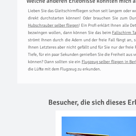
Welche anderen Erlebnisse könnten mich a
Lieben Sie das Gleitschirmfliegen schon seit langem oder 
direkt durchstarten können! Oder brauchen Sie zum Durc
Hubschrauber selber fliegen
! Ein Profi erklärt Ihnen alle D
bezwingen wollen, dann können Sie das beim
Fallschirm T
strömt Ihnen durch die Adern und der freie Fall fängt an,
Ihnen Letzteres aber nicht gefällt und für Sie nur der freie
Tiefe, für ein paar Sekunden genießen Sie die Freiheit aus 
können? Dann sollten sie ein
Flugzeug selber fliegen in Ber
die Lüfte mit dem Flugzeug zu erkunden.
Besucher, die sich dieses E