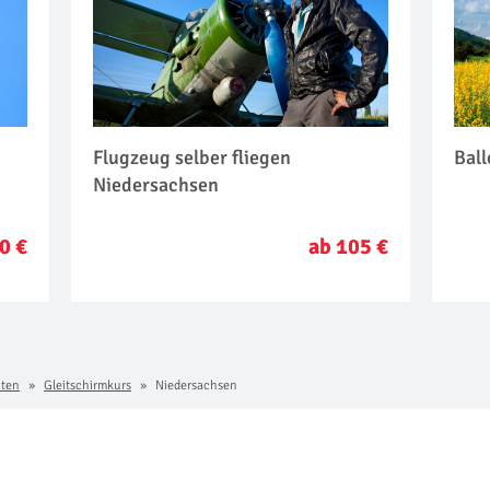
Flugzeug selber fliegen
Bal
Niedersachsen
0 €
ab 105 €
iten
Gleitschirmkurs
Niedersachsen