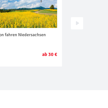
lon fahren Niedersachsen
Hubschrauber Run
Niedersachsen
ab 30 €