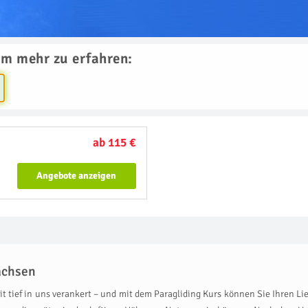
um mehr zu erfahren:
ab 115 €
Angebote anzeigen
achsen
t tief in uns verankert – und mit dem Paragliding Kurs können Sie Ihren Lie