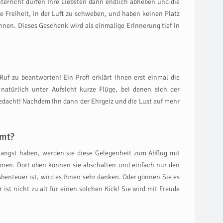
terricht dürfen Ihre Liebsten dann endlich abheben und die
 Freiheit, in der Luft zu schweben, und haben keinen Platz
nen. Dieses Geschenk wird als einmalige Erinnerung tief in
uf zu beantworten! Ein Profi erklärt ihnen erst einmal die
natürlich unter Aufsicht kurze Flüge, bei denen sich der
 gedacht! Nachdem ihn dann der Ehrgeiz und die Lust auf mehr
mmt?
nangst haben, werden sie diese Gelegenheit zum Abflug mit
können. Dort oben können sie abschalten und einfach nur den
benteuer ist, wird es Ihnen sehr danken. Oder gönnen Sie es
st nicht zu alt für einen solchen Kick! Sie wird mit Freude