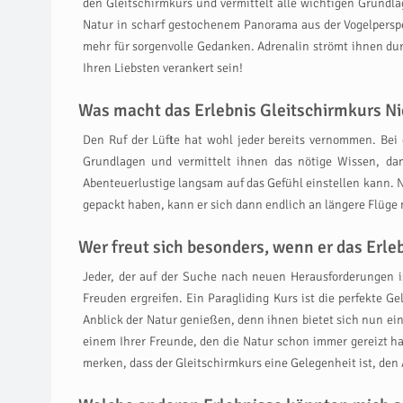
den Gleitschirmkurs und vermittelt alle wichtigen Grundla
Natur in scharf gestochenem Panorama aus der Vogelperspe
mehr für sorgenvolle Gedanken. Adrenalin strömt ihnen du
Ihren Liebsten verankert sein!
Was macht das Erlebnis Gleitschirmkurs Ni
Den Ruf der Lüfte hat wohl jeder bereits vernommen. Bei 
Grundlagen und vermittelt ihnen das nötige Wissen, dam
Abenteuerlustige langsam auf das Gefühl einstellen kann. N
gepackt haben, kann er sich dann endlich an längere Flüge
Wer freut sich besonders, wenn er das Er
Jeder, der auf der Suche nach neuen Herausforderungen i
Freuden ergreifen. Ein Paragliding Kurs ist die perfekte 
Anblick der Natur genießen, denn ihnen bietet sich nun ein
einem Ihrer Freunde, den die Natur schon immer gereizt hat
merken, dass der Gleitschirmkurs eine Gelegenheit ist, den 