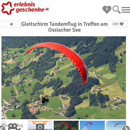
0
Gleitschirm Tandemflug in Treffen am
265
Ossiacher See