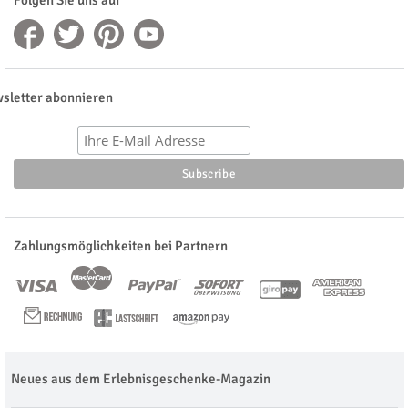
Folgen Sie uns auf
sletter abonnieren
Zahlungsmöglichkeiten bei Partnern
Neues aus dem Erlebnisgeschenke-Magazin