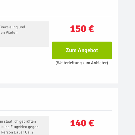
150 €
Einweisung und
en Piloten
Zum Angebot
(Weiterleitung zum Anbieter)
140 €
m staatlich geprüften
eisung Flugvideo gegen
1 Person Dauer Ca. 2