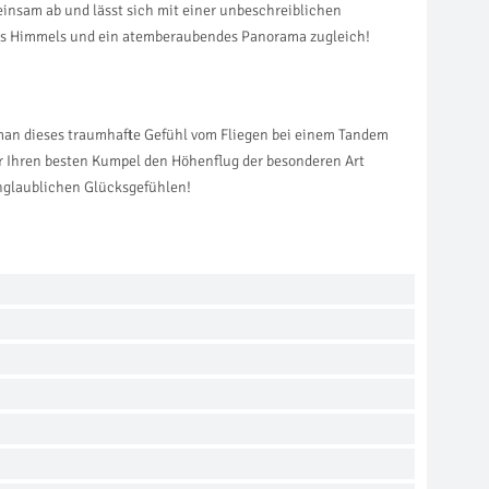
insam ab und lässt sich mit einer unbeschreiblichen
 des Himmels und ein atemberaubendes Panorama zugleich!
man dieses traumhafte Gefühl vom Fliegen bei einem Tandem
r Ihren besten Kumpel den Höhenflug der besonderen Art
unglaublichen Glücksgefühlen!