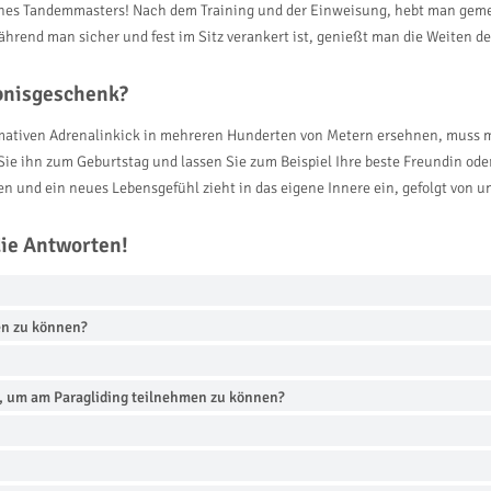
eines Tandemmasters! Nach dem Training und der Einweisung, hebt man geme
hrend man sicher und fest im Sitz verankert ist, genießt man die Weiten
ebnisgeschenk?
timativen Adrenalinkick in mehreren Hunderten von Metern ersehnen, muss 
ie ihn zum Geburtstag und lassen Sie zum Beispiel Ihre beste Freundin ode
en und ein neues Lebensgefühl zieht in das eigene Innere ein, gefolgt von 
die Antworten!
en zu können?
n, um am Paragliding teilnehmen zu können?