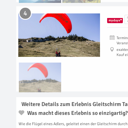
4
Termin
Verans
exakte
Kauf e
Weitere Details zum Erlebnis Gleitschirm 
Was macht dieses Erlebnis so einzigartig?
Wie die Flügel eines Adlers, geleitet einen der Gleitschirm dur