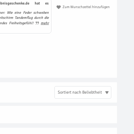
ebnisgeschenke.de hat es
Zum Wunschzettel hinzufügen
ner: Wie eine Feder schweben
itschirm Tandemflug durch die
ndes Freiheitsgefühl!
mehr
Sortiert nach Beliebtheit