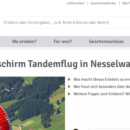
Lieferzeiten
Geschenkefinder
Wie f
Wo erleben?
Für wen?
Geschenkanlässe
schirm Tandemflug in Nesselw
Was macht dieses Erlebnis so ein
Wer freut sich besonders über d
Weitere Fragen zum Erlebnis? Wi