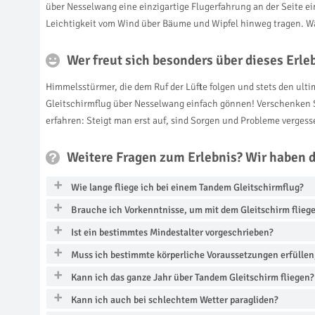
über Nesselwang eine einzigartige Flugerfahrung an der Seite 
Leichtigkeit vom Wind über Bäume und Wipfel hinweg tragen. Wä
Wer freut sich besonders über dieses Erl
Himmelsstürmer, die dem Ruf der Lüfte folgen und stets den ul
Gleitschirmflug über Nesselwang einfach gönnen! Verschenken S
erfahren: Steigt man erst auf, sind Sorgen und Probleme vergess
Weitere Fragen zum Erlebnis? Wir haben 
Wie lange fliege ich bei einem Tandem Gleitschirmflug?
Brauche ich Vorkenntnisse, um mit dem Gleitschirm flieg
Ist ein bestimmtes Mindestalter vorgeschrieben?
Muss ich bestimmte körperliche Voraussetzungen erfülle
Kann ich das ganze Jahr über Tandem Gleitschirm fliegen?
Kann ich auch bei schlechtem Wetter paragliden?