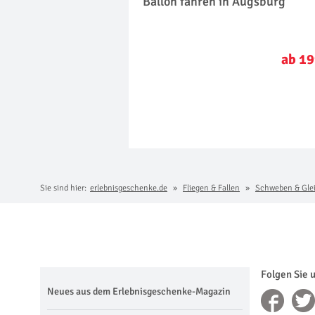
Ballon fahren in Augsburg
ab 19
Sie sind hier:
erlebnisgeschenke.de
Fliegen & Fallen
Schweben & Gle
Folgen Sie 
Neues aus dem Erlebnisgeschenke-Magazin