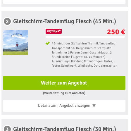
Gleitschirm-Tandemflug Fiesch (45 Min.)
2
250 €
45-minutiger Gleitschirm Thermik Tandemflug
Transport mit der Bergbahn zum Startplatz
Teilnehmer 1 Person Dauer Gesamtdauer: 2
Stunde (reine Flugzeit: ca. 45 Minuten)
Ausrüstung & Kleidung Mitzubringen: Gutes,
festes Schuhwerk, Windjacke, Der Jahreszeiten
Weiter zum Angebot
(Weiterleitung zum Anbieter)
Details zum Angebot
anzeigen
Gleitschirm-Tandemflug Fiesch (30 Min.)
3