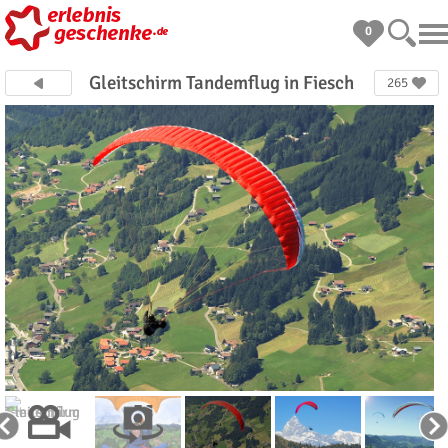
0
Gleitschirm Tandemflug in Fiesch
265