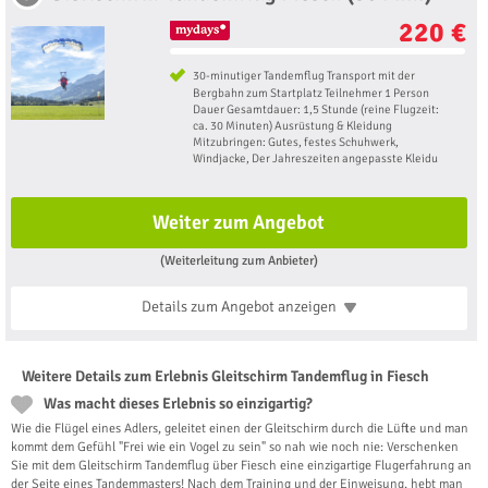
220 €
30-minutiger Tandemflug Transport mit der
Bergbahn zum Startplatz Teilnehmer 1 Person
Dauer Gesamtdauer: 1,5 Stunde (reine Flugzeit:
ca. 30 Minuten) Ausrüstung & Kleidung
Mitzubringen: Gutes, festes Schuhwerk,
Windjacke, Der Jahreszeiten angepasste Kleidu
Weiter zum Angebot
(Weiterleitung zum Anbieter)
Details zum Angebot
anzeigen
Weitere Details zum Erlebnis Gleitschirm Tandemflug in Fiesch
Was macht dieses Erlebnis so einzigartig?
Wie die Flügel eines Adlers, geleitet einen der Gleitschirm durch die Lüfte und man
kommt dem Gefühl "Frei wie ein Vogel zu sein" so nah wie noch nie: Verschenken
Sie mit dem Gleitschirm Tandemflug über Fiesch eine einzigartige Flugerfahrung an
der Seite eines Tandemmasters! Nach dem Training und der Einweisung, hebt man