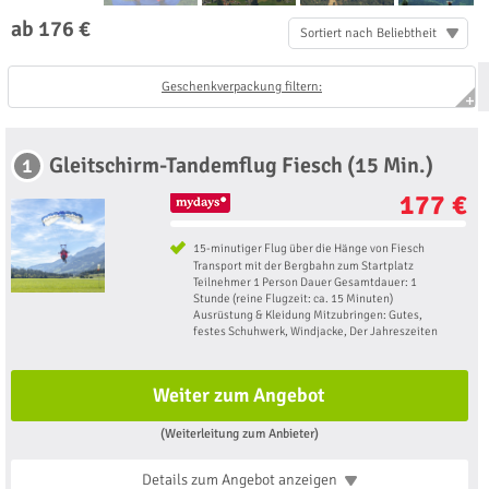
ab 176 €
Sortiert nach Beliebtheit
Geschenkverpackung filtern:
Gleitschirm-Tandemflug Fiesch (15 Min.)
1
177 €
15-minutiger Flug über die Hänge von Fiesch
Transport mit der Bergbahn zum Startplatz
Teilnehmer 1 Person Dauer Gesamtdauer: 1
Stunde (reine Flugzeit: ca. 15 Minuten)
Ausrüstung & Kleidung Mitzubringen: Gutes,
festes Schuhwerk, Windjacke, Der Jahreszeiten
Weiter zum Angebot
(Weiterleitung zum Anbieter)
Details zum Angebot
anzeigen