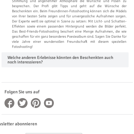
Stimmung und angenehmer Atmosphäre die Wünsche und Posen zu
besprechen. Der Profi gibt Tipps und geht auf die Wünsche der
Beschenkten ein. Beim Freundinnen-Fotoshooting können sich die Mädels
von ihrer besten Seite zeigen und für unvergessliche Aufnahmen sorgen.
Der Experte weiß sie optimal in Szene zu setzen: Mit Licht- und Schatten-
Effekten sowie einem passenden Hintergrund werden die Bilder perfekt.
Das Best-Friends-Fotoshooting beschert eine Menge Aufnahmen, die wie
geschaffen für ein ganz besonderes Poesiealbum sind. Sagen Sie Danke für
viele Jahre einer wundervollen Freundschaft mit diesem speziellen
Fotoshooting!
Welche anderen Erlebnisse könnten den Beschenkten auch
noch interessieren?
Folgen Sie uns auf
sletter abonnieren