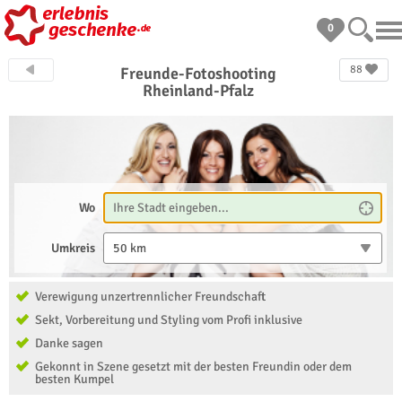
0
88
Freunde-Fotoshooting
Rheinland-Pfalz
Wo
Umkreis
50 km
Verewigung unzertrennlicher Freundschaft
Sekt, Vorbereitung und Styling vom Profi inklusive
Danke sagen
Gekonnt in Szene gesetzt mit der besten Freundin oder dem
besten Kumpel