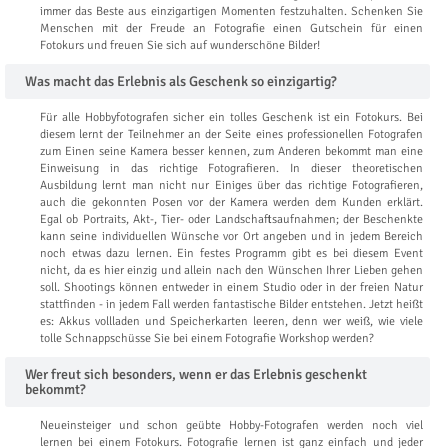
immer das Beste aus einzigartigen Momenten festzuhalten. Schenken Sie
Menschen mit der Freude an Fotografie einen Gutschein für einen
Fotokurs und freuen Sie sich auf wunderschöne Bilder!
Was macht das Erlebnis als Geschenk so einzigartig?
Für alle Hobbyfotografen sicher ein tolles Geschenk ist ein Fotokurs. Bei
diesem lernt der Teilnehmer an der Seite eines professionellen Fotografen
zum Einen seine Kamera besser kennen, zum Anderen bekommt man eine
Einweisung in das richtige Fotografieren. In dieser theoretischen
Ausbildung lernt man nicht nur Einiges über das richtige Fotografieren,
auch die gekonnten Posen vor der Kamera werden dem Kunden erklärt.
Egal ob Portraits, Akt-, Tier- oder Landschaftsaufnahmen; der Beschenkte
kann seine individuellen Wünsche vor Ort angeben und in jedem Bereich
noch etwas dazu lernen. Ein festes Programm gibt es bei diesem Event
nicht, da es hier einzig und allein nach den Wünschen Ihrer Lieben gehen
soll. Shootings können entweder in einem Studio oder in der freien Natur
stattfinden - in jedem Fall werden fantastische Bilder entstehen. Jetzt heißt
es: Akkus vollladen und Speicherkarten leeren, denn wer weiß, wie viele
tolle Schnappschüsse Sie bei einem Fotografie Workshop werden?
Wer freut sich besonders, wenn er das Erlebnis geschenkt
bekommt?
Neueinsteiger und schon geübte Hobby-Fotografen werden noch viel
lernen bei einem Fotokurs. Fotografie lernen ist ganz einfach und jeder