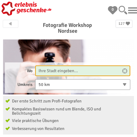
0
127
Fotografie Workshop
Nordsee
Wo
Umkreis
50 km
Der erste Schritt zum Profi-Fotografen
Kompaktes Basiswissen rund um Blende, ISO und
Belichtungszeit
Viele praktische Übungen
Verbesserung von Resultaten