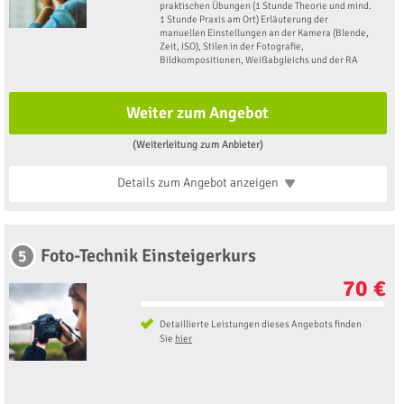
praktischen Übungen (1 Stunde Theorie und mind.
1 Stunde Praxis am Ort) Erläuterung der
manuellen Einstellungen an der Kamera (Blende,
Zeit, ISO), Stilen in der Fotografie,
Bildkompositionen, Weißabgleichs und der RA
Weiter zum Angebot
(Weiterleitung zum Anbieter)
Details zum Angebot
anzeigen
Foto-Technik Einsteigerkurs
5
70 €
Detaillierte Leistungen dieses Angebots finden
Sie
hier