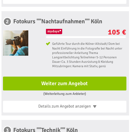
Fotokurs ""Nachtaufnahmen"" Köln
2
105 €
Geführte Tour durch die Kölner Altstadt/ Dom bei
Nacht Einführung in die Fotografie bei Nacht unter
professioneller Anleitung Thema
Langzeitbelichtung Teilnehmer 5-12 Personen
Dauer Ca. 3 Stunden Ausrüstung & Kleidung
Mitzubringen: Kamera mit Stativ, genü
Weiter zum Angebot
(Weiterleitung zum Anbieter)
Details zum Angebot
anzeigen
Fotokurs ""Technik"" Köln
3