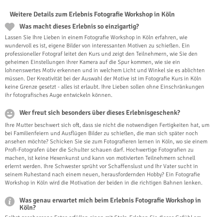
Weitere Details zum Erlebnis Fotografie Workshop in Köln
Was macht dieses Erlebnis so einzigartig?
Lassen Sie Ihre Lieben in einem Fotografie Workshop in Köln erfahren, wie
wundervoll es ist, eigene Bilder von interessanten Motiven zu schießen. Ein
professioneller Fotograf leitet den Kurs und zeigt den Teilnehmern, wie Sie den
geheimen Einstellungen ihrer Kamera auf die Spur kommen, wie sie ein
lohnenswertes Motiv erkennen und in welchem Licht und Winkel sie es ablichten
müssen. Der Kreativität bei der Auswahl der Motive ist im Fotografie Kurs in Köln
keine Grenze gesetzt - alles ist erlaubt. Ihre Lieben sollen ohne Einschränkungen
ihr fotografisches Auge entwickeln können.
Wer freut sich besonders über dieses Erlebnisgeschenk?
Ihre Mutter beschwert sich oft, dass sie nicht die notwendigen Fertigkeiten hat, um
bei Familienfeiern und Ausflügen Bilder zu schießen, die man sich später noch
ansehen möchte? Schicken Sie sie zum Fotografieren lernen in Köln, wo sie einem
Profi-Fotografen über die Schulter schauen darf. Hochwertige Fotografien zu
machen, ist keine Hexenkunst und kann von motivierten Teilnehmern schnell
erlernt werden. Ihre Schwester sprüht vor Schaffenslust und Ihr Vater sucht in
seinem Ruhestand nach einem neuen, herausfordernden Hobby? Ein Fotografie
Workshop in Köln wird die Motivation der beiden in die richtigen Bahnen lenken.
Was genau erwartet mich beim Erlebnis Fotografie Workshop in
Köln?