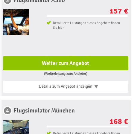
Flugsimulator A320
3
157 €
Detaillierte Leistungen dieses Angebots finden
Sie
hier
Weiter zum Angebot
(Weiterleitung zum Anbieter)
Details zum Angebot
anzeigen
Flugsimulator München
4
168 €
Detaillierte Leistungen dieses Angebots finden