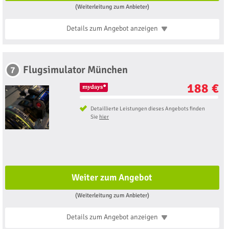
(Weiterleitung zum Anbieter)
Details zum Angebot
anzeigen
Flugsimulator München
7
188 €
Detaillierte Leistungen dieses Angebots finden
Sie
hier
Weiter zum Angebot
(Weiterleitung zum Anbieter)
Details zum Angebot
anzeigen