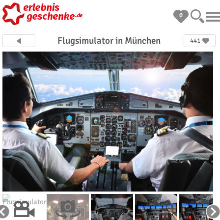
0
Flugsimulator in München
441