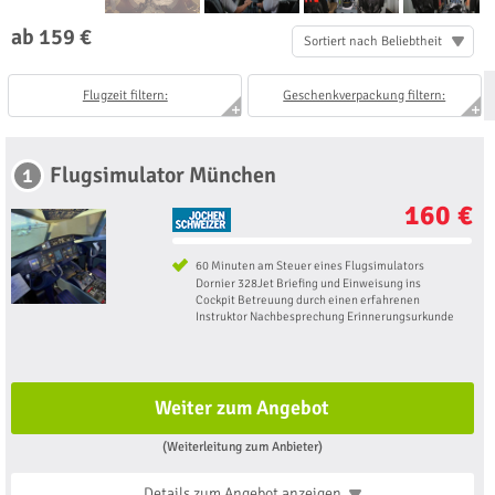
ab 159 €
Sortiert nach Beliebtheit
Flugzeit filtern:
Geschenkverpackung filtern:
Flugsimulator München
1
160 €
60 Minuten am Steuer eines Flugsimulators
Dornier 328Jet Briefing und Einweisung ins
Cockpit Betreuung durch einen erfahrenen
Instruktor Nachbesprechung Erinnerungsurkunde
Weiter zum Angebot
(Weiterleitung zum Anbieter)
Details zum Angebot
anzeigen