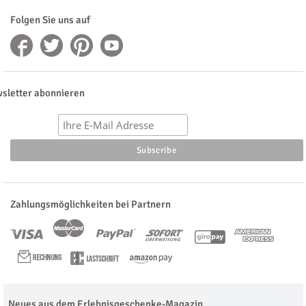
Folgen Sie uns auf
sletter abonnieren
Zahlungsmöglichkeiten bei Partnern
Neues aus dem Erlebnisgeschenke-Magazin