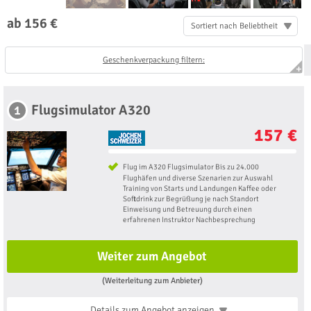
ab 156 €
Sortiert nach Beliebtheit
Geschenkverpackung filtern:
Flugsimulator A320
1
157 €
Flug im A320 Flugsimulator Bis zu 24.000
Flughäfen und diverse Szenarien zur Auswahl
Training von Starts und Landungen Kaffee oder
Softdrink zur Begrüßung je nach Standort
Einweisung und Betreuung durch einen
erfahrenen Instruktor Nachbesprechung
Weiter zum Angebot
(Weiterleitung zum Anbieter)
Details zum Angebot
anzeigen