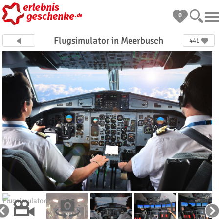
0
Flugsimulator in Meerbusch
441