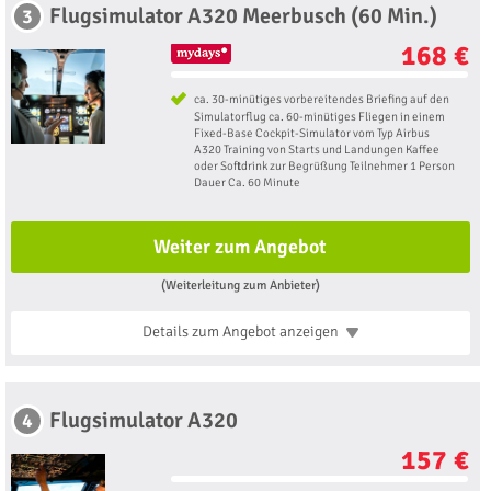
Flugsimulator A320 Meerbusch (60 Min.)
3
168 €
ca. 30-minütiges vorbereitendes Briefing auf den
Simulatorflug ca. 60-minütiges Fliegen in einem
Fixed-Base Cockpit-Simulator vom Typ Airbus
A320 Training von Starts und Landungen Kaffee
oder Softdrink zur Begrüßung Teilnehmer 1 Person
Dauer Ca. 60 Minute
Weiter zum Angebot
(Weiterleitung zum Anbieter)
Details zum Angebot
anzeigen
Flugsimulator A320
4
157 €