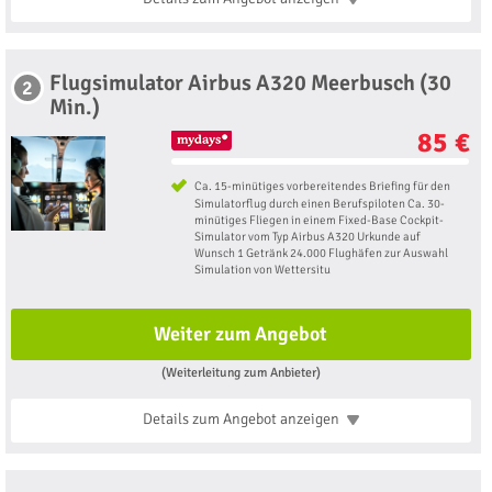
Flugsimulator Airbus A320 Meerbusch (30
2
Min.)
85 €
Ca. 15-minütiges vorbereitendes Briefing für den
Simulatorflug durch einen Berufspiloten Ca. 30-
minütiges Fliegen in einem Fixed-Base Cockpit-
Simulator vom Typ Airbus A320 Urkunde auf
Wunsch 1 Getränk 24.000 Flughäfen zur Auswahl
Simulation von Wettersitu
Weiter zum Angebot
(Weiterleitung zum Anbieter)
Details zum Angebot
anzeigen