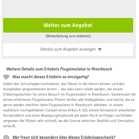
Weiter zum Angebot
(Weiterleitung zum Anbieter)
Details zum Angebot
anzeigen
Weitere Details zum Erlebnis Flugsimulator in Meerbusch
Was macht dieses Erlebnis so einzigartig?
Selbst den Schubregler hochziehen, das Steuer in die Hand nehmen und den
Autopiloten programmieren lernen – das alles kann erlebt werden, bei einem
Erlebnisgutschein für einen Besuch im Flugsimulator in Meerbusch. Gemeinsam mit
einem erfahrenen Flugsimulator Piloten dürfen alle Hobbypiloten und solche, die es
gerne werden möchten beim Flugsimulator in Meerbusch abheben. In einem
realistisch nachgebildeten Cockpit eines Airbus A 320, einem fantastisch simulierten
Rundumblick und einer Bewegungshydraulik die jeden Ruck im Flieger nachbilden
vergessen die Piloten sehr schnell, wo die Grenze zwischen Realität und Simulation
verläuft.
Wer freut sich besonders über dieses Erlebnisgeschenk?