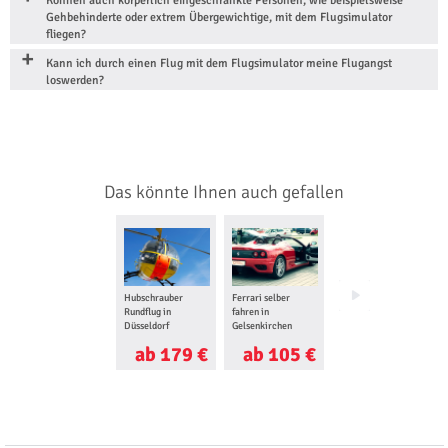
Können auch körperlich eingeschränkte Personen, wie beispielsweise
Gehbehinderte oder extrem Übergewichtige, mit dem Flugsimulator
fliegen?
Kann ich durch einen Flug mit dem Flugsimulator meine Flugangst
loswerden?
Das könnte Ihnen auch gefallen
Hubschrauber
Ferrari selber
Paintball spielen in
Rundflug in
fahren in
Aachen
Düsseldorf
Gelsenkirchen
ab 179 €
ab 105 €
ab 55 €