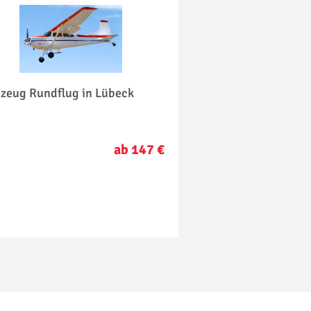
gzeug Rundflug in Lübeck
ab 147 €