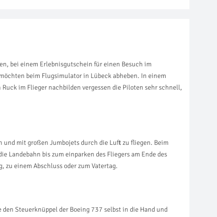
en, bei einem Erlebnisgutschein für einen Besuch im
n möchten beim Flugsimulator in Lübeck abheben. In einem
Ruck im Flieger nachbilden vergessen die Piloten sehr schnell,
n und mit großen Jumbojets durch die Luft zu fliegen. Beim
 die Landebahn bis zum einparken des Fliegers am Ende des
g, zu einem Abschluss oder zum Vatertag.
 den Steuerknüppel der Boeing 737 selbst in die Hand und