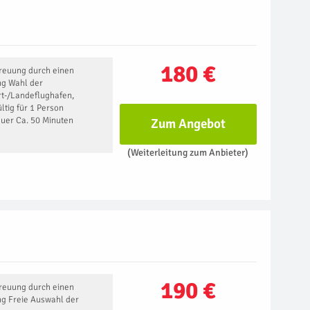
180 €
treuung durch einen
ng Wahl der
rt-/Landeflughafen,
ltig für 1 Person
uer Ca. 50 Minuten
Zum Angebot
(Weiterleitung zum Anbieter)
190 €
treuung durch einen
ng Freie Auswahl der