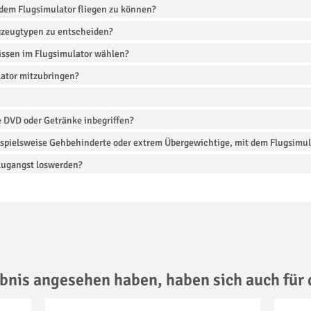
dem Flugsimulator fliegen zu können?
gzeugtypen zu entscheiden?
issen im Flugsimulator wählen?
lator mitzubringen?
e DVD oder Getränke inbegriffen?
spielsweise Gehbehinderte oder extrem Übergewichtige, mit dem Flugsimula
lugangst loswerden?
lebnis angesehen haben,
haben sich auch für 