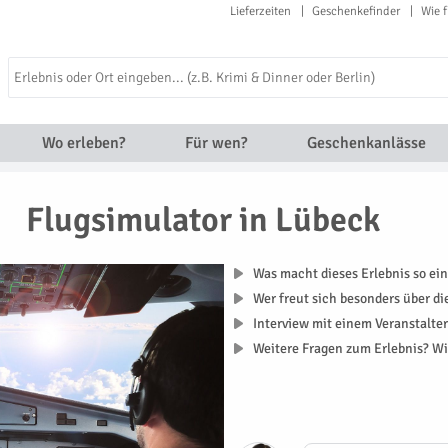
Lieferzeiten
Geschenkefinder
Wie f
Wo erleben?
Für wen?
Geschenkanlässe
Flugsimulator in Lübeck
Was macht dieses Erlebnis so ein
Wer freut sich besonders über d
Interview mit einem Veranstalte
Weitere Fragen zum Erlebnis? Wi