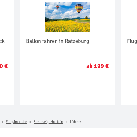
ck
Ballon fahren in Ratzeburg
Flu
0 €
ab 199 €
Flugsimulator
Schleswig-Holstein
Lübeck