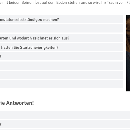
ie mit beiden Beinen fest auf dem Boden stehen und so wird Ihr Traum vom Fl
imulator selbstständig zu machen?
rten und wodurch zeichnet es sich aus?
hatten Sie Startschwierigkeiten?
?
die Antworten!
?