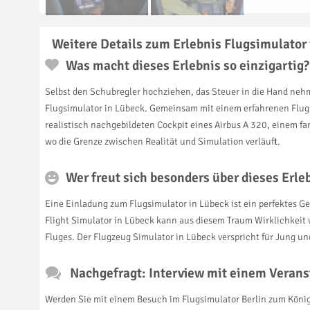
Weitere Details zum Erlebnis Flugsimulator
Was macht dieses Erlebnis so einzigartig?
Selbst den Schubregler hochziehen, das Steuer in die Hand neh
Flugsimulator in Lübeck. Gemeinsam mit einem erfahrenen Flugs
realistisch nachgebildeten Cockpit eines Airbus A 320, einem f
wo die Grenze zwischen Realität und Simulation verläuft.
Wer freut sich besonders über dieses Erl
Eine Einladung zum Flugsimulator in Lübeck ist ein perfektes Ge
Flight Simulator in Lübeck kann aus diesem Traum Wirklichkeit 
Fluges. Der Flugzeug Simulator in Lübeck verspricht für Jung u
Nachgefragt: Interview mit einem Verans
Werden Sie mit einem Besuch im Flugsimulator Berlin zum König