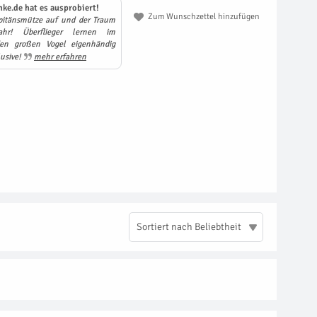
ke.de hat es ausprobiert!
Zum Wunschzettel hinzufügen
apitänsmütze auf und der Traum
hr! Überflieger lernen im
den großen Vogel eigenhändig
lusive!
mehr erfahren
Sortiert nach Beliebtheit