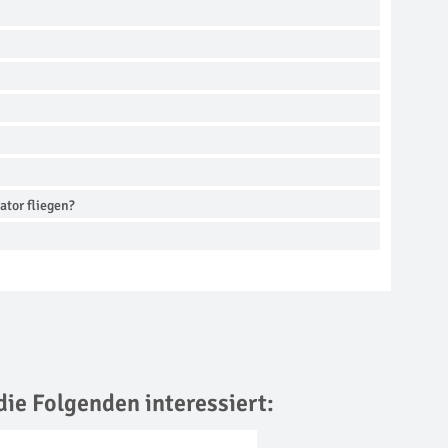
tor fliegen?
die Folgenden interessiert: