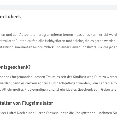
 in Lübeck
men und den Autopiloten programmieren lernen – das alles kann erlebt werd
imulator Piloten dürfen alle Hobbypiloten und solche, die es gerne werde
antastisch simulierten Rundumblick und einer Bewegungshydraulik die jeden 
ebnisgeschenk?
schenk für jemanden, dessen Traum es seit der Kindheit war, Pilot zu werde
werden, denn es darf ein echter Flug nachgeflogen werden, vom Fahren auf
nd Alt ein großes Flugvergnügen und ist ein ideales Geschenk zum Geburtsta
talter von Flugsimulator
 der Lüfte! Nach einer kurzen Einweisung in die Cockpittechnik nehmen Sie