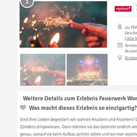
1
als
PD
Gesch
(
Alle 
Termin
Verans
(
Erlebn
Weitere Details zum Erlebnis Feuerwerk Work
Was macht dieses Erlebnis so einzigartig?
Sind Ihre Lieben begeistert von wahren Knallern und Krachern? D
Zündens eingewiesen. Dann können sie das Gelernte endlich am 
genau, worauf sie beim Aufbau achten sollen und wo man welch