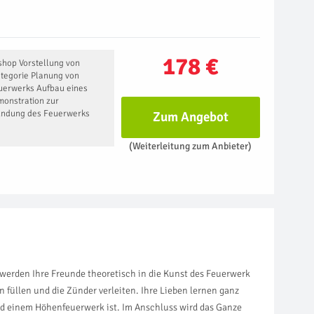
178 €
shop Vorstellung von
ategorie Planung von
euerwerks Aufbau eines
monstration zur
ündung des Feuerwerks
Zum Angebot
(Weiterleitung zum Anbieter)
t werden Ihre Freunde theoretisch in die Kunst des Feuerwerk
üllen und die Zünder verleiten. Ihre Lieben lernen ganz
d einem Höhenfeuerwerk ist. Im Anschluss wird das Ganze