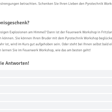
Anstrengungen betrachten. Schenken Sie Ihren Lieben den Pyrotechnik Work
ebnisgeschenk?
esigen Explosionen am Himmel? Dann ist der Feuerwerk Workshop in Fritzlar g
n können. Sie können Ihren Bruder mit dem Pyrotechnik Workshop beglücke
ahr ist, wird im Kurs gut aufgehoben sein. Oder steht bei Ihnen selbst bald 
 lernen Sie im Feuerwerk Workshop, wie das am besten geht!
die Antworten!