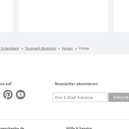
t & Handwerk
Feuerwerk Workshop
Hessen
Fritzlar
uns auf
Newsletter abonnieren
sgeschenke.de
Hilfe & Service