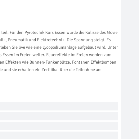
eil. Für den Pyrotechik Kurs Essen wurde die Kulisse des Movie
lik, Pneumatik und Elektrotechnik. Die Spannung steigt. Es
Erleben Sie live wie eine Lycopodiumanlage aufgebaut wird. Unter
 Essen im Freien weiter. Feuereffekte im Freien werden zum
ersen Effekten wie Bühnen-Funkenblitze, Fontänen Effektbomben
und sie erhalten ein Zertifikat über die Teilnahme am