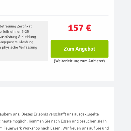
157 €
etreuung Zertifikat
p Teilnehmer 5-25
Ausrüstung & Kleidung
angepasste Kleidung
 physische Verfassung
Zum Angebot
(Weiterleitung zum Anbieter)
ubern uns. Dieses Erlebnis verschafft uns ausgeklügelte
st heute möglich. Kommen Sie nach Essen und besuchen sie in
um Feuerwerk Workshop nach Essen. Wir freuen uns auf Sie und