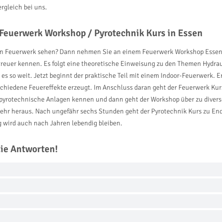
rgleich bei uns.
 Feuerwerk Workshop / Pyrotechnik Kurs in Essen
ein Feuerwerk sehen? Dann nehmen Sie an einem Feuerwerk Workshop Essen t
treuer kennen. Es folgt eine theoretische Einweisung zu den Themen Hydrau
es so weit. Jetzt beginnt der praktische Teil mit einem Indoor-Feuerwerk. 
chiedene Feuereffekte erzeugt. Im Anschluss daran geht der Feuerwerk Kurs
re pyrotechnische Anlagen kennen und dann geht der Workshop über zu div
hr heraus. Nach ungefähr sechs Stunden geht der Pyrotechnik Kurs zu Ende 
 wird auch nach Jahren lebendig bleiben.
die Antworten!