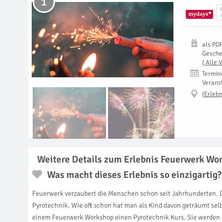
1
als
PD
Gesch
(
Alle 
Termin
Verans
(
Erlebn
Weitere Details zum Erlebnis Feuerwerk Wo
Was macht dieses Erlebnis so einzigartig?
Feuerwerk verzaubert die Menschen schon seit Jahrhunderten. D
Pyrotechnik. Wie oft schon hat man als Kind davon geträumt se
einem Feuerwerk Workshop einen Pyrotechnik Kurs. Sie werden 