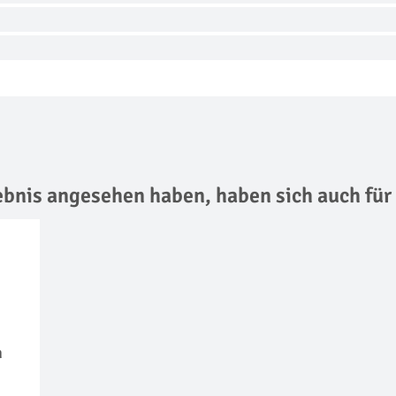
lebnis angesehen haben,
haben sich auch für
n