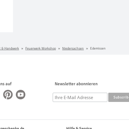
t & Handwerk
Feuerwerk Workshop
Niedersachsen
Edemissen
uns auf
Newsletter abonnieren
sgeschenke.de
Hilfe & Service