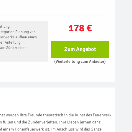
178 €
ellung
ategorien Planung von
euerwerks Aufbau eines
er Anleitung
 von Zündkreisen
Zum Angebot
(Weiterleitung zum Anbieter)
hst werden Ihre Freunde theoretisch in die Kunst des Feuerwerk
üllen und die Zünder verleiten. Ihre Lieben lernen ganz
d einem Höhenfeuerwerk ist. Im Anschluss wird das Ganze