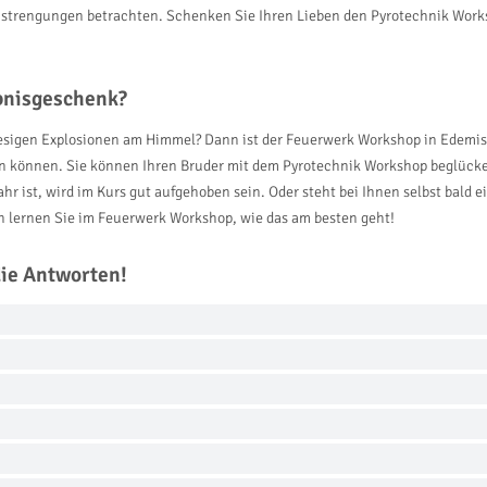
Anstrengungen betrachten. Schenken Sie Ihren Lieben den Pyrotechnik Work
ebnisgeschenk?
iesigen Explosionen am Himmel? Dann ist der Feuerwerk Workshop in Edemissen
n können. Sie können Ihren Bruder mit dem Pyrotechnik Workshop beglücke
ahr ist, wird im Kurs gut aufgehoben sein. Oder steht bei Ihnen selbst bald 
 lernen Sie im Feuerwerk Workshop, wie das am besten geht!
die Antworten!