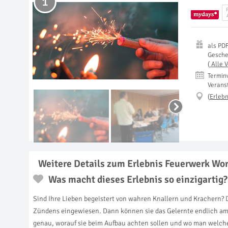
1
als
PD
Gesch
(
Alle 
Termin
Verans
(
Erlebn
Weitere Details zum Erlebnis Feuerwerk Wo
Was macht dieses Erlebnis so einzigartig?
Sind Ihre Lieben begeistert von wahren Knallern und Krachern? 
Zündens eingewiesen. Dann können sie das Gelernte endlich am 
genau, worauf sie beim Aufbau achten sollen und wo man welch