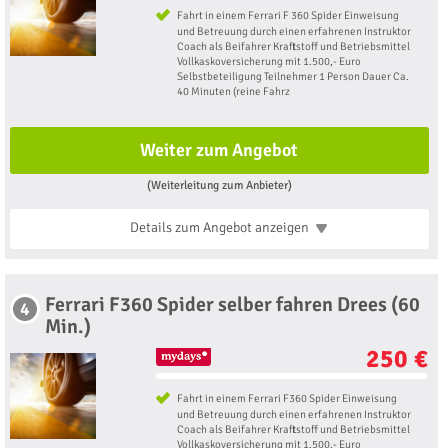
Fahrt in einem Ferrari F 360 Spider Einweisung
und Betreuung durch einen erfahrenen Instruktor
Coach als Beifahrer Kraftstoff und Betriebsmittel
Vollkaskoversicherung mit 1.500,- Euro
Selbstbeteiligung Teilnehmer 1 Person Dauer Ca.
40 Minuten (reine Fahrz
Weiter zum Angebot
(Weiterleitung zum Anbieter)
Details zum Angebot
anzeigen
Ferrari F360 Spider selber fahren Drees (60
4
Min.)
250 €
Fahrt in einem Ferrari F360 Spider Einweisung
und Betreuung durch einen erfahrenen Instruktor
Coach als Beifahrer Kraftstoff und Betriebsmittel
Vollkaskoversicherung mit 1.500,- Euro