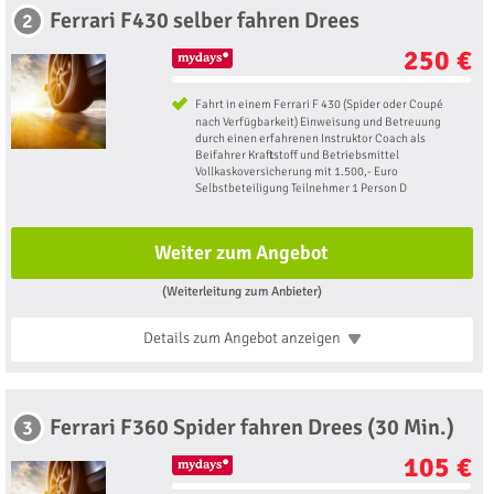
Ferrari F430 selber fahren Drees
2
250 €
Fahrt in einem Ferrari F 430 (Spider oder Coupé
nach Verfügbarkeit) Einweisung und Betreuung
durch einen erfahrenen Instruktor Coach als
Beifahrer Kraftstoff und Betriebsmittel
Vollkaskoversicherung mit 1.500,- Euro
Selbstbeteiligung Teilnehmer 1 Person D
Weiter zum Angebot
(Weiterleitung zum Anbieter)
Details zum Angebot
anzeigen
Ferrari F360 Spider fahren Drees (30 Min.)
3
105 €