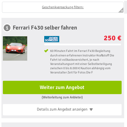
Geschenkverpackung filtern:
Ferrari F430 selber fahren
1
250 €
60 Minuten Fahrt im Ferrari F430 Begleitung
durch einen erfahrenen Instruktor Kraftstoff Die
Fahrt ist vollkaskoversichert, je nach
Veranstaltungsort mit einer Selbstbeteiligung
zwischen 0 bis 8.000 € Kaution abhängig vom
Veranstalter Zeit für Fotos Die F
Weiter zum Angebot
(Weiterleitung zum Anbieter)
Details zum Angebot
anzeigen