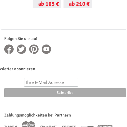
ab 105 €
ab 210 €
ab 150 €
Folgen Sie uns auf
sletter abonnieren
Zahlungsmöglichkeiten bei Partnern